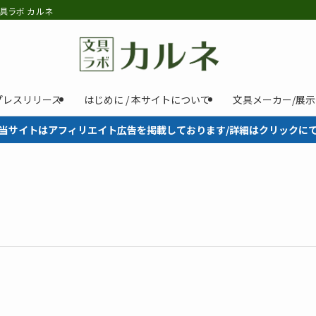
具ラボ カルネ
プレスリリース
はじめに / 本サイトについて
文具メーカー/展
当サイトはアフィリエイト広告を掲載しております/詳細はクリックに