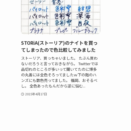
STORiA(ストーリア)のナイトを買っ
てしまったので色比較してみました
ストーリア、買っちゃいました。 たぶん買わ
ないだろうと言っておきながら。 Twitterでは
品切れのところが多いって聞いてたのに博多
の丸善には全色そろってましたｗ下の階のハ
ンズにも数色売ってました。 福岡、おそるべ
し。 全色あったもんだから逆に悩む...
2015年4月17日