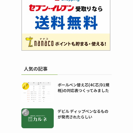
人気の記事
ボールペン替え芯(4C芯/D1規
格)の対応表つくってみました
デビル ディップペンなるもの
が発売されたらしい