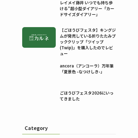
レイメイ藤井 いつでも持ち歩
ける”超小型ダイアリー「カー
ドサイズダイアリー」
【ごほうびフェスタ】キングジ
ムが発売している折りたたみブ
ッククリップ「ツイップ
(Twip)」を購入したのでレビ
ュー
ancora（アンコーラ）万年筆
「夏景色 -なつけしき-」
ごほうびフェスタ2026にいっ
てきました
Category