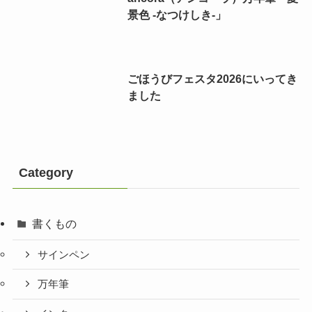
景色 -なつけしき-」
ごほうびフェスタ2026にいってき
ました
Category
書くもの
サインペン
万年筆