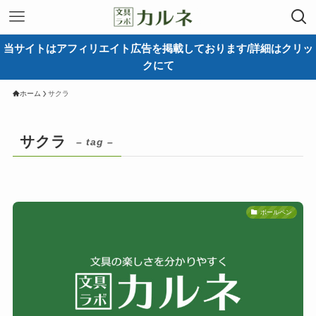
当サイトはアフィリエイト広告を掲載しております/詳細はクリッ
クにて
ホーム
サクラ
サクラ
– tag –
ボールペン