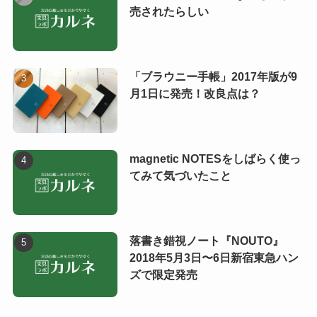
売されたらしい
「ブラウニー手帳」2017年版が9
月1日に発売！改良点は？
magnetic NOTESをしばらく使っ
てみて気づいたこと
落書き錯視ノート『NOUTO』
2018年5月3日〜6日新宿東急ハン
ズで限定発売