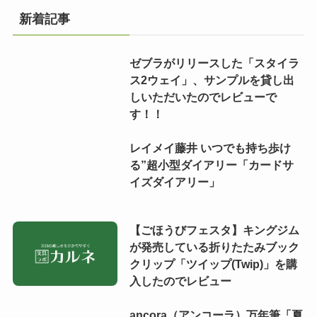
新着記事
ゼブラがリリースした「スタイラ
ス2ウェイ」、サンプルを貸し出
しいただいたのでレビューで
す！！
レイメイ藤井 いつでも持ち歩け
る”超小型ダイアリー「カードサ
イズダイアリー」
【ごほうびフェスタ】キングジム
が発売している折りたたみブック
クリップ「ツイップ(Twip)」を購
入したのでレビュー
ancora（アンコーラ）万年筆「夏