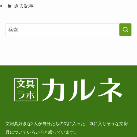
過去記事
文房具好きな2人が自分たちの気に入った、気に入りそうな文房
具についていろいろと綴っています。