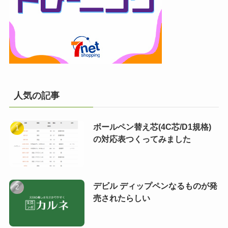
人気の記事
ボールペン替え芯(4C芯/D1規格)
の対応表つくってみました
デビル ディップペンなるものが発
売されたらしい