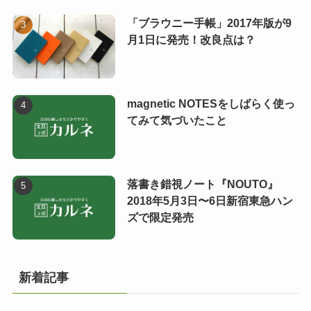
「ブラウニー手帳」2017年版が9
月1日に発売！改良点は？
magnetic NOTESをしばらく使っ
てみて気づいたこと
落書き錯視ノート『NOUTO』
2018年5月3日〜6日新宿東急ハン
ズで限定発売
新着記事