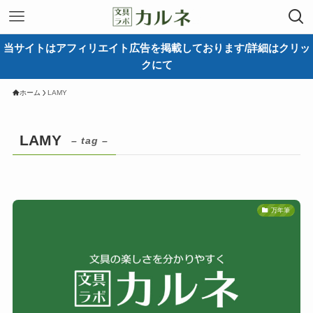
当サイトはアフィリエイト広告を掲載しております/詳細はクリッ
クにて
ホーム
LAMY
LAMY
– tag –
万年筆