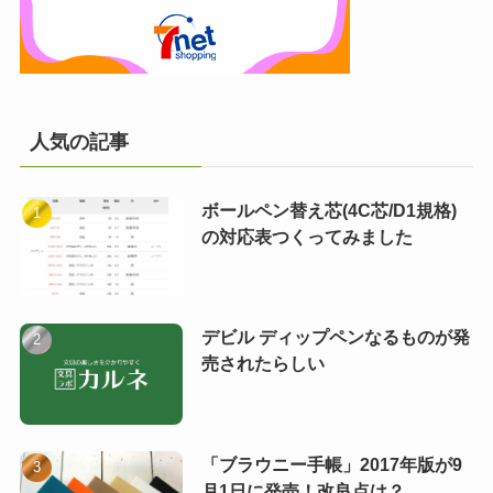
人気の記事
ボールペン替え芯(4C芯/D1規格)
の対応表つくってみました
デビル ディップペンなるものが発
売されたらしい
「ブラウニー手帳」2017年版が9
月1日に発売！改良点は？