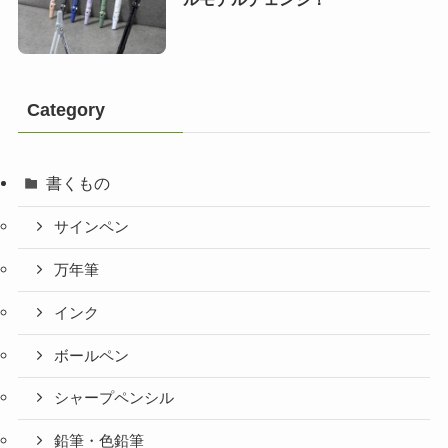
Category
書くもの
サインペン
万年筆
インク
ボールペン
シャープペンシル
鉛筆・色鉛筆