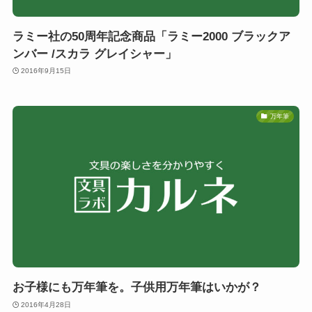
ラミー社の50周年記念商品「ラミー2000 ブラックア
ンバー /スカラ グレイシャー」
2016年9月15日
万年筆
お子様にも万年筆を。子供用万年筆はいかが？
2016年4月28日