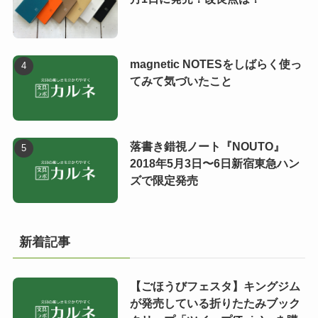
magnetic NOTESをしばらく使っ
てみて気づいたこと
落書き錯視ノート『NOUTO』
2018年5月3日〜6日新宿東急ハン
ズで限定発売
新着記事
【ごほうびフェスタ】キングジム
が発売している折りたたみブック