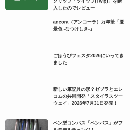
クリップ「ツイップ(Twip)」を購
入したのでレビュー
ancora（アンコーラ）万年筆「夏
景色 -なつけしき-」
ごほうびフェスタ2026にいってき
ました
新しい筆記具の形？ゼブラとエレ
コムの共同開発「スタイラスツー
ウェイ」2026年7月31日発売！
ペン型コンパス「ペンパス」がフ
ルモデルチェンジ！