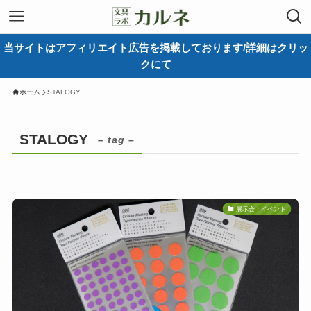
当サイトはアフィリエイト広告を掲載しております/詳細はクリッ
クにて
ホーム
STALOGY
STALOGY
– tag –
展示会・イベント