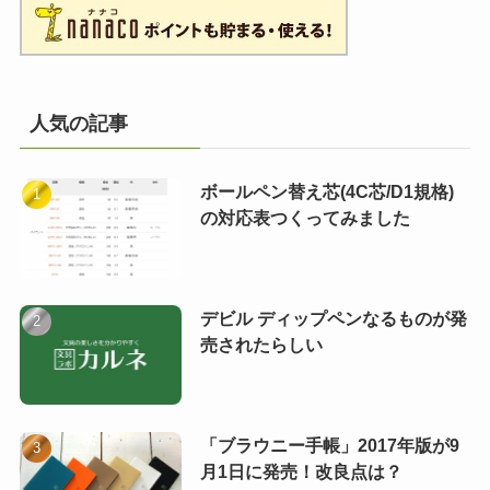
人気の記事
ボールペン替え芯(4C芯/D1規格)
の対応表つくってみました
デビル ディップペンなるものが発
売されたらしい
「ブラウニー手帳」2017年版が9
月1日に発売！改良点は？