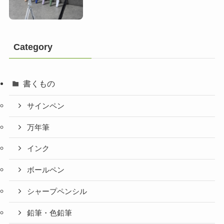
Category
書くもの
サインペン
万年筆
インク
ボールペン
シャープペンシル
鉛筆・色鉛筆