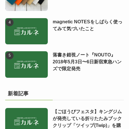
magnetic NOTESをしばらく使っ
てみて気づいたこと
落書き錯視ノート『NOUTO』
2018年5月3日〜6日新宿東急ハン
ズで限定発売
新着記事
【ごほうびフェスタ】キングジム
が発売している折りたたみブック
クリップ「ツイップ(Twip)」を購