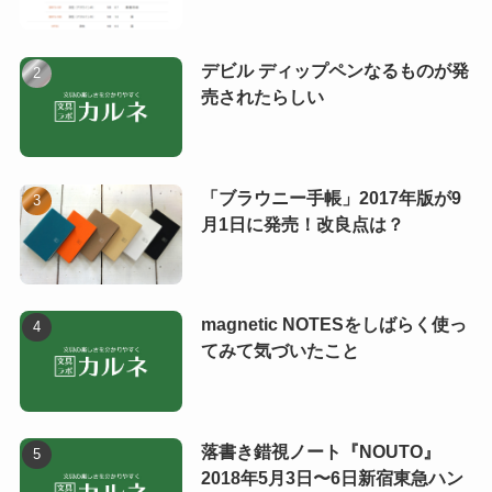
デビル ディップペンなるものが発
売されたらしい
「ブラウニー手帳」2017年版が9
月1日に発売！改良点は？
magnetic NOTESをしばらく使っ
てみて気づいたこと
落書き錯視ノート『NOUTO』
2018年5月3日〜6日新宿東急ハン