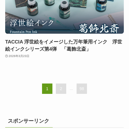
TACCIA 浮世絵をイメージした万年筆用インク 浮世
絵インクシリーズ第4弾 「葛飾北斎」
2026年3月23日
1
2
...
98
スポンサーリンク