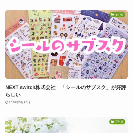
その他
NEXT switch株式会社 「シールのサブスク」が好評
らしい
2026年3月25日
万年筆