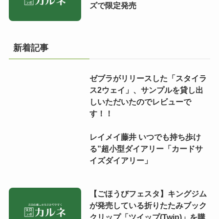
ズで限定発売
新着記事
ゼブラがリリースした「スタイラ
ス2ウェイ」、サンプルを貸し出
しいただいたのでレビューで
す！！
レイメイ藤井 いつでも持ち歩け
る”超小型ダイアリー「カードサ
イズダイアリー」
【ごほうびフェスタ】キングジム
が発売している折りたたみブック
クリップ「ツイップ(Twip)」を購