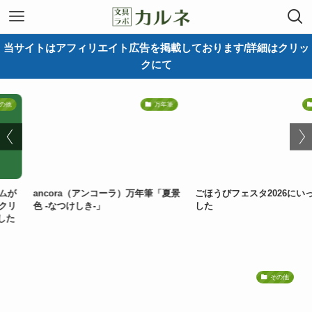
当サイトはアフィリエイト広告を掲載しております/詳細はクリッ
クにて
万年筆
ノート
ーラ）万年筆「夏景
ごほうびフェスタ2026にいってきま
新しい筆記具の
した
ムの共同開発「
イ」2026年7月
その他