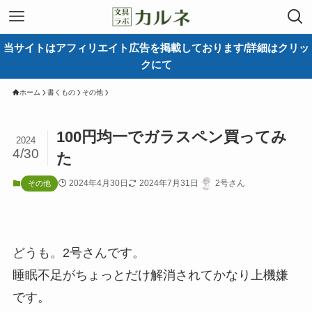
当サイトはアフィリエイト広告を掲載しております/詳細はクリッ
クにて
ホーム
書くもの
その他
100円均一でガラスペン買ってみ
2024
4/30
た
2024年4月30日
2024年7月31日
2号さん
その他
どうも。2号さんです。
睡眠不足がちょっとだけ解消されてかなり上機嫌
です。