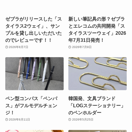
ゼブラがリリースした「ス
新しい筆記具の形？ゼブラ
タイラス2ウェイ」、サン
とエレコムの共同開発「ス
プルを貸し出しいただいた
タイラスツーウェイ」2026
のでレビューです！！
年7月31日発売！
2026年8月7日
2026年7月9日
ペン型コンパス「ペンパ
韓国発、文具ブランド
ス」がフルモデルチェン
「LOGステーショナリー」
ジ！
のペンホルダー
2026年6月11日
2026年5月25日