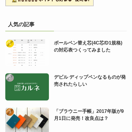
人気の記事
ボールペン替え芯(4C芯/D1規格)
の対応表つくってみました
デビル ディップペンなるものが発
売されたらしい
「ブラウニー手帳」2017年版が9
月1日に発売！改良点は？