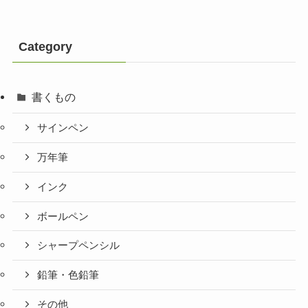
Category
書くもの
サインペン
万年筆
インク
ボールペン
シャープペンシル
鉛筆・色鉛筆
その他