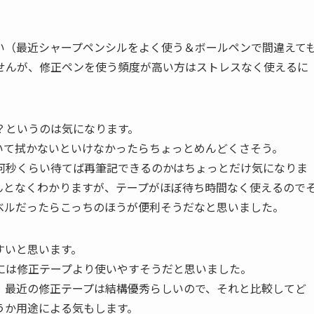
い（最近シャープペンシルをよく使う＆ボールペンで間違えて
せんが、修正ペンを使う頻度が高い方はストレスなく使えるに
？というのは気になります。
いて拭かないといけなかったらちょっとめんどくさそう。
何秒くらい待てば再筆記できるのかはちょっとだけ気になりま
んとなくわかりますが、テープがほぼ待ち時間なく使えるので
ベルだったらこっちのほうが便利そうだなと思いました。
すいと思います。
には修正テープより使いやすそうだと思いました。
、最近の修正テープは結構優秀らしいので、それと比較してど
うか用途による気もします。