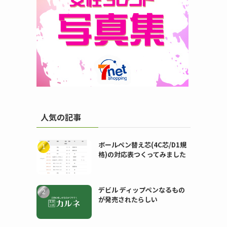
人気の記事
ボールペン替え芯(4C芯/D1規
格)の対応表つくってみました
デビル ディップペンなるもの
が発売されたらしい