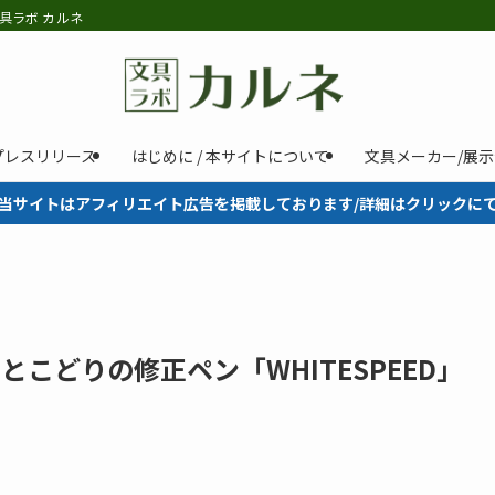
具ラボ カルネ
プレスリリース
はじめに / 本サイトについて
文具メーカー/展
当サイトはアフィリエイト広告を掲載しております/詳細はクリックに
とこどりの修正ペン「WHITESPEED」