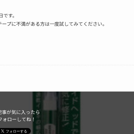
1日です。
テープに不満がある方は一度試してみてください。
記事が気に入ったら
フォローしてね！