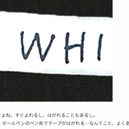
すよね。すぐよれるし、はがれることもあるし。
、ボールペンのペン先でテープがはがれる…なんてこと、よく