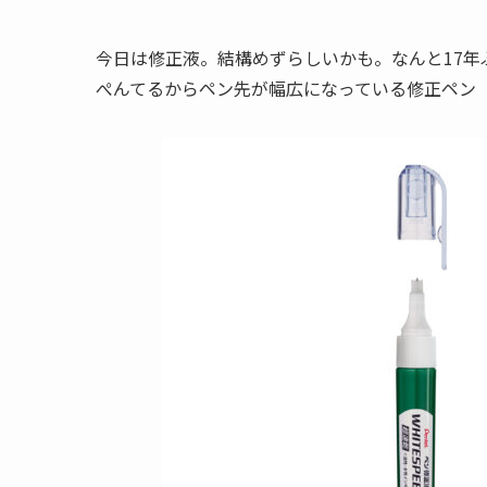
今日は修正液。結構めずらしいかも。なんと17年
ぺんてるからペン先が幅広になっている修正ペン「W