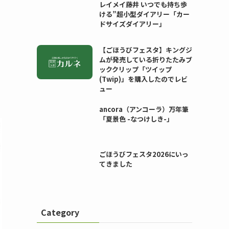
レイメイ藤井 いつでも持ち歩
ける”超小型ダイアリー「カー
ドサイズダイアリー」
【ごほうびフェスタ】キングジ
ムが発売している折りたたみブ
ッククリップ「ツイップ
(Twip)」を購入したのでレビ
ュー
ancora（アンコーラ）万年筆
「夏景色 -なつけしき-」
ごほうびフェスタ2026にいっ
てきました
Category