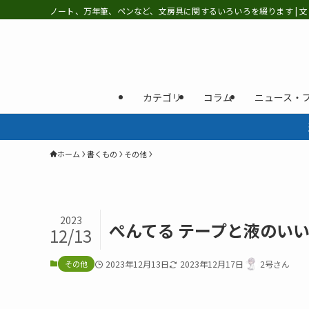
ノート、万年筆、ペンなど、文房具に関するいろいろを綴ります | 文
カテゴリ
コラム
ニュース・
ホーム
書くもの
その他
2023
ぺんてる テープと液のいい
12/13
その他
2023年12月13日
2023年12月17日
2号さん