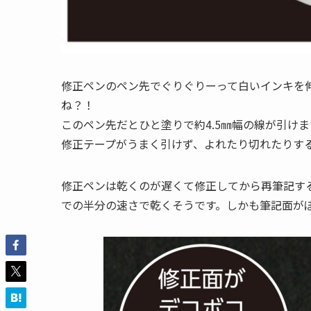
修正ペンのペン先でぐりぐりーって白いインキを
ね？！
このペン先だとひと塗りで約4.5㎜幅の線が引け
修正テープがうまく引けず、よれたり切れたりす
修正ペンは乾くのが遅くて修正してから再筆記す
での半分の速さで乾くそうです。しかも筆記面が