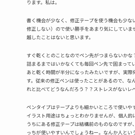
ります。私は。
書く機会が少なく、修正テープを使う機会も少な
修正しない）ので使い勝手をあまり気にしていま
越したことはないと思います。
すぐ乾くとのことなのでペン先がつまらないかな
詰まるまではいかなくても毎回ペン先で固まって
あと乾く時間が半分になったみたいですが、実際
す。従来の修正ペンは使ったことがあるので、な
れと比べてどうなんだろう？？ストレスがないレ
ペンタイプはテープよりも細かいところで使いや
イラスト用途はちょっとわかりませんが、個人的
うちにある修正テープは結構前のものなのですが
っちが使いやすいんでしょうねー。なんか人とい