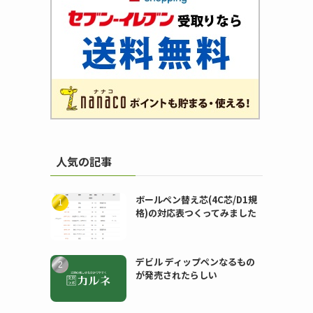
人気の記事
ボールペン替え芯(4C芯/D1規
格)の対応表つくってみました
デビル ディップペンなるもの
が発売されたらしい