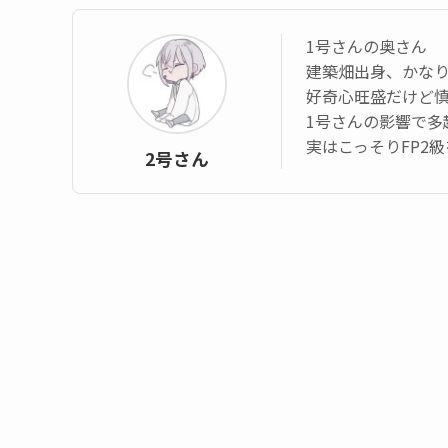
1号さんの奥さん
建築畑出身、かなり
好奇心旺盛だけど
1号さんの影響で多
実はこっそりFP2
2号さん