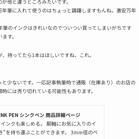
のが他と違うところみたいです。
万年筆に入れて使うのはちょっと躊躇しますもんね。激安万年
万年筆のインクはきれいなのでついつい買ってしまいがちです
います。
が、持ってたら1本はほしいですね、これ。
っと少ないです。一応記事執筆時で通販（在庫あり）のお店の
開時には売り切れている可能性もあります。
NK PEN シンクペン 商品詳細ページ
インクも楽しめる。 胴軸にお気に入りのイ
き"を持ち運ぶことができます。 3mm径のペ