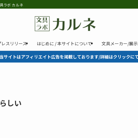
具ラボ カルネ
プレスリリース
はじめに / 本サイトについて
文具メーカー/展
当サイトはアフィリエイト広告を掲載しております/詳細はクリックに
気らしい