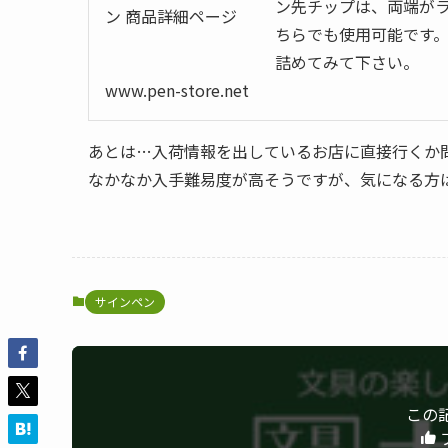
ン先チップは、両端が
ちらでも使用可能です。
詰めてみて下さい。
www.pen-store.net
あとは…入荷情報を出しているお店に直接行くか
なかなか入手難易度が高そうですが、気になる方
サインペン
この