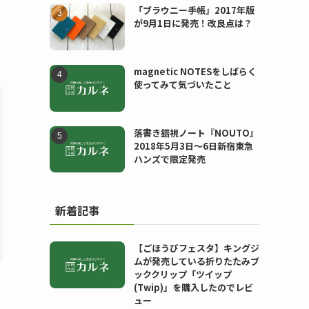
「ブラウニー手帳」2017年版
が9月1日に発売！改良点は？
magnetic NOTESをしばらく
使ってみて気づいたこと
落書き錯視ノート『NOUTO』
2018年5月3日〜6日新宿東急
ハンズで限定発売
新着記事
【ごほうびフェスタ】キングジ
ムが発売している折りたたみブ
ッククリップ「ツイップ
(Twip)」を購入したのでレビ
ュー