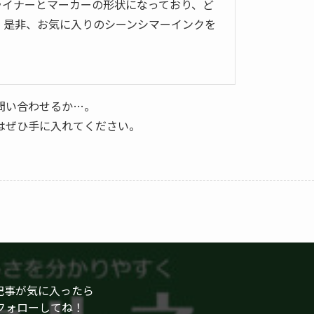
ライナーとマーカーの形状になっており、ど
 是非、お気に入りのシーンシマーインクを
問い合わせるか…。
はぜひ手に入れてください。
記事が気に入ったら
フォローしてね！