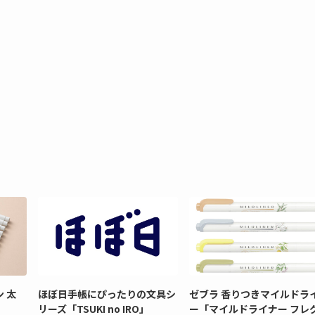
 太
ほぼ日手帳にぴったりの文具シ
ゼブラ 香りつきマイルドラ
リーズ「TSUKI no IRO」
ー「マイルドライナー フレ