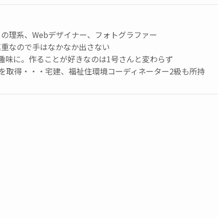
の理系、Webデザイナー、フォトグラファー
慎重なので手はなかなか出さない
趣味に。作ることが好きなのは1号さんと変わらず
級を取得・・・宅建、福祉住環境コーディネーター2級も所持