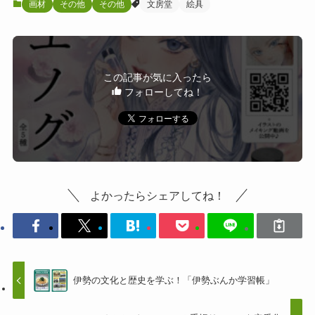
画材
その他
その他
文房堂
絵具
この記事が気に入ったら
フォローしてね！
よかったらシェアしてね！
伊勢の文化と歴史を学ぶ！「伊勢ぶんか学習帳」