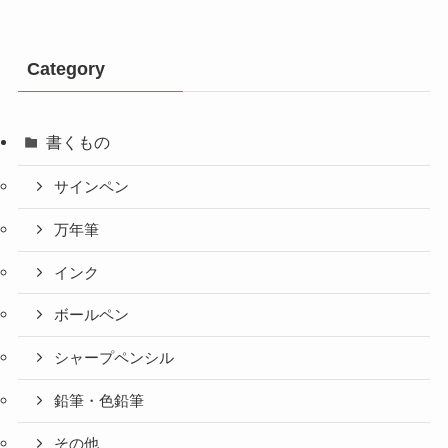
Category
書くもの
サインペン
万年筆
インク
ボールペン
シャープペンシル
鉛筆・色鉛筆
その他