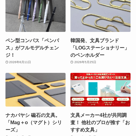
ペン型コンパス「ペンパ
韓国発、文具ブランド
ス」がフルモデルチェン
「LOGステーショナリー」
ジ！
のペンホルダー
2026年6月11日
2026年5月25日
ナカバヤシ 磁石の文具。
文具メーカー4社が共同調
「Mag＋o（マグト）シリ
査！ 他社のプロが推す「お
ーズ」
すすめ文具」