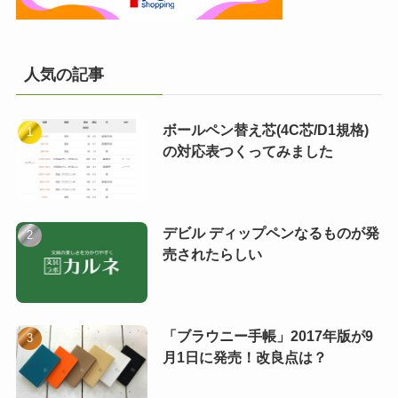
人気の記事
ボールペン替え芯(4C芯/D1規格)
の対応表つくってみました
デビル ディップペンなるものが発
売されたらしい
「ブラウニー手帳」2017年版が9
月1日に発売！改良点は？