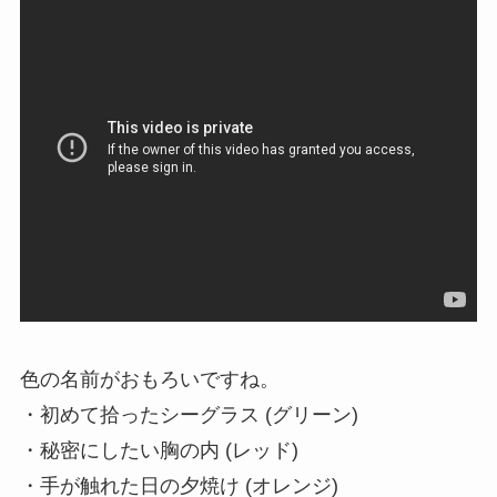
色の名前がおもろいですね。
・初めて拾ったシーグラス (グリーン)
・秘密にしたい胸の内 (レッド)
・手が触れた日の夕焼け (オレンジ)