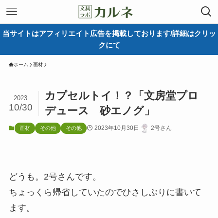
当サイトはアフィリエイト広告を掲載しております/詳細はクリッ
クにて
ホーム
画材
カプセルトイ！？「文房堂プロ
2023
10/30
デュース 砂エノグ」
2023年10月30日
2号さん
画材
その他
その他
どうも。2号さんです。
ちょっくら帰省していたのでひさしぶりに書いて
ます。