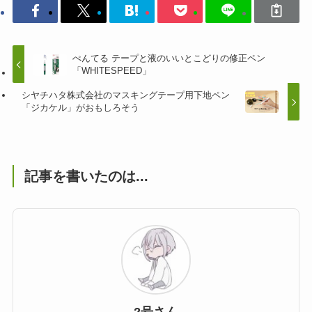
ぺんてる テープと液のいいとこどりの修正ペン
「WHITESPEED」
シヤチハタ株式会社のマスキングテープ用下地ペン
「ジカケル」がおもしろそう
記事を書いたのは...
2号さん