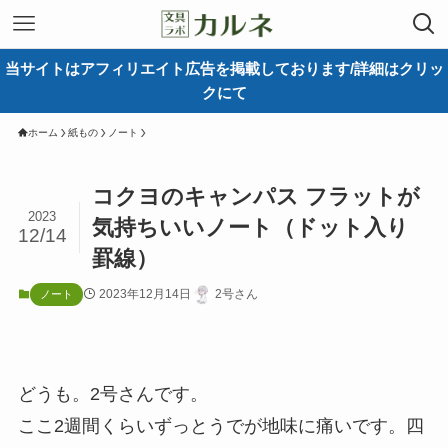
当サイトはアフィリエイト広告を掲載しております/詳細はクリッ
クにて
ホーム
紙もの
ノート
コクヨのキャンパス フラットが
2023
気持ちいいノート（ドット入り
12/14
罫線）
2023年12月14日
2号さん
ノート
どうも。2号さんです。
ここ2週間くらいずっとうでが地味に痛いです。四