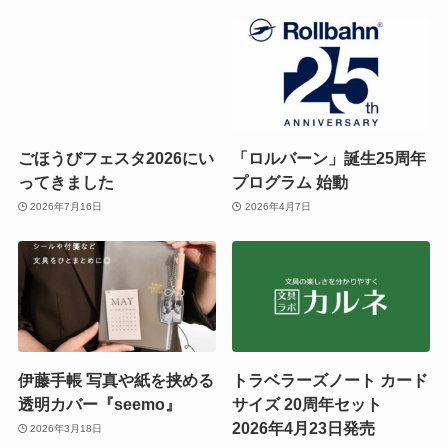
ごほうびフェスタ2026にい
「ロルバーン」誕生25周年
ってきました
プログラム 始動
2026年7月16日
2026年4月7日
伊藤手帳 写真や紙を挟める
トラベラーズノート カード
透明カバー『seemo』
サイズ 20周年セット
2026年4月23日発売
2026年3月18日