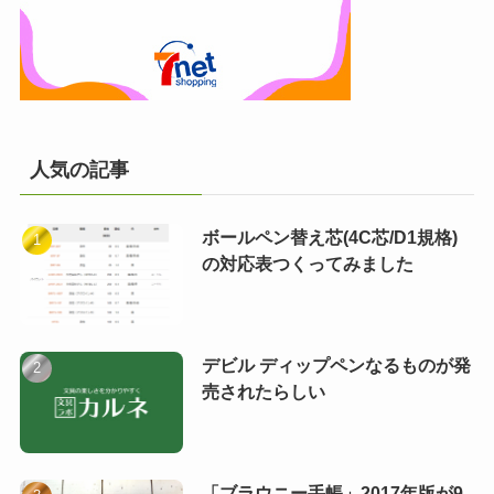
人気の記事
ボールペン替え芯(4C芯/D1規格)
の対応表つくってみました
デビル ディップペンなるものが発
売されたらしい
「ブラウニー手帳」2017年版が9