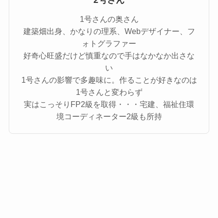
1号さんの奥さん
建築畑出身、かなりの理系、Webデザイナー、フ
ォトグラファー
好奇心旺盛だけど慎重なので手はなかなか出さな
い
1号さんの影響で多趣味に。作ることが好きなのは
1号さんと変わらず
実はこっそりFP2級を取得・・・宅建、福祉住環
境コーディネーター2級も所持