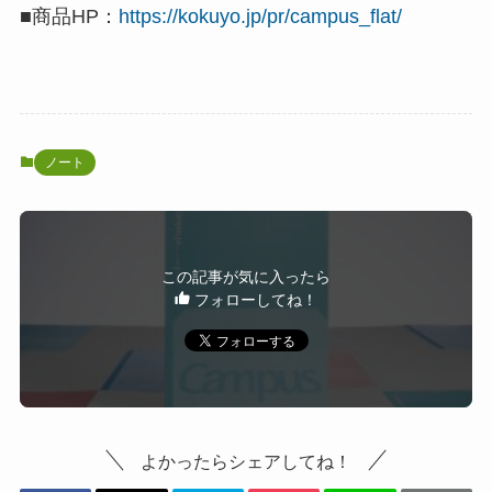
■商品HP：
https://kokuyo.jp/pr/campus_flat/
ノート
この記事が気に入ったら
フォローしてね！
よかったらシェアしてね！