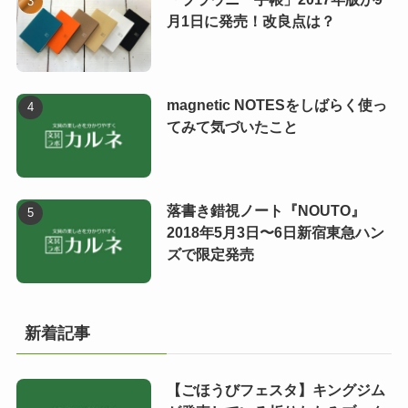
月1日に発売！改良点は？
magnetic NOTESをしばらく使っ
てみて気づいたこと
落書き錯視ノート『NOUTO』
2018年5月3日〜6日新宿東急ハン
ズで限定発売
新着記事
【ごほうびフェスタ】キングジム