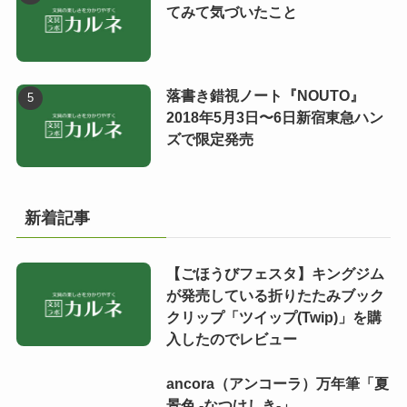
てみて気づいたこと
落書き錯視ノート『NOUTO』
2018年5月3日〜6日新宿東急ハン
ズで限定発売
新着記事
【ごほうびフェスタ】キングジム
が発売している折りたたみブック
クリップ「ツイップ(Twip)」を購
入したのでレビュー
ancora（アンコーラ）万年筆「夏
景色 -なつけしき-」