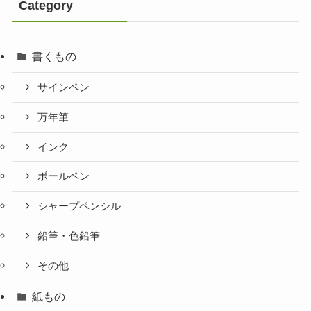
Category
書くもの
サインペン
万年筆
インク
ボールペン
シャープペンシル
鉛筆・色鉛筆
その他
紙もの