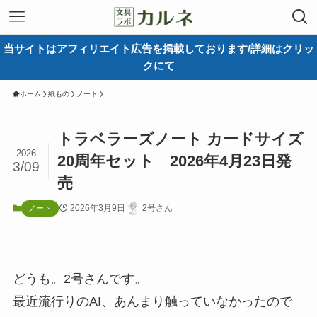
当サイトはアフィリエイト広告を掲載しております/詳細はクリッ
クにて
ホーム
紙もの
ノート
トラベラーズノート カードサイズ
2026
20周年セット 2026年4月23日発
3/09
売
2026年3月9日
2号さん
ノート
どうも。2号さんです。
最近流行りのAI、あんまり触っていなかったので