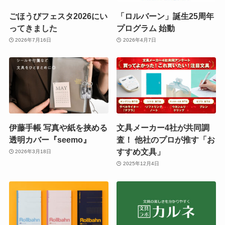
ごほうびフェスタ2026にい
「ロルバーン」誕生25周年
ってきました
プログラム 始動
2026年7月16日
2026年4月7日
伊藤手帳 写真や紙を挟める
文具メーカー4社が共同調
透明カバー『seemo』
査！ 他社のプロが推す「お
すすめ文具」
2026年3月18日
2025年12月4日