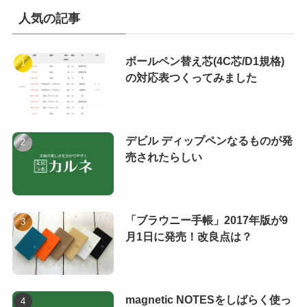
人気の記事
ボールペン替え芯(4C芯/D1規格)
の対応表つくってみました
デビル ディップペンなるものが発
売されたらしい
「ブラウニー手帳」2017年版が9
月1日に発売！改良点は？
magnetic NOTESをしばらく使っ