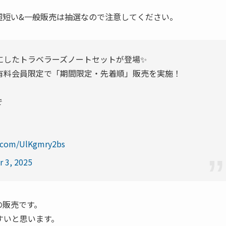
超短い&一般販売は抽選なので注意してください。
にしたトラベラーズノートセットが登場✨
有料会員限定で「期間限定・先着順」販売を実施！
で
r.com/UlKgmry2bs
 3, 2025
の販売です。
すいと思います。