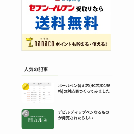
人気の記事
ボールペン替え芯(4C芯/D1規
格)の対応表つくってみました
デビル ディップペンなるもの
が発売されたらしい