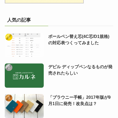
人気の記事
ボールペン替え芯(4C芯/D1規格)
の対応表つくってみました
デビル ディップペンなるものが発
売されたらしい
「ブラウニー手帳」2017年版が9
月1日に発売！改良点は？