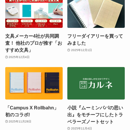
文具メーカー4社が共同調
フリーダイアリーを買って
査！ 他社のプロが推す「お
みました
すすめ文具」
2025年12月1日
2025年12月4日
「Campus X Rollbahn」
小説『ムーミンパパの思い
初のコラボ!
出』をモチーフにしたトラ
ベラーズノートセット
2025年11月28日
2025年11月4日