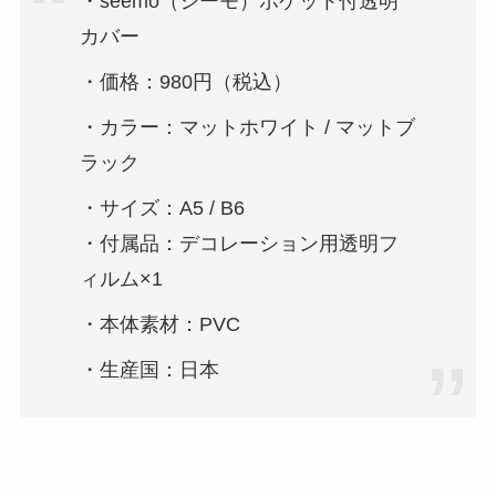
・seemo（シーモ）ポケット付透明
カバー
・価格：980円（税込）
・カラー：マットホワイト / マットブ
ラック
・サイズ：A5 / B6
・付属品：デコレーション用透明フ
ィルム×1
・本体素材：PVC
・生産国：日本