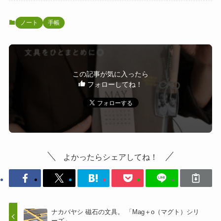
ノート
手帳
この記事が気に入ったら
フォローしてね！
よかったらシェアしてね！
ナカバヤシ 磁石の文具。 「Mag＋o（マグト）シリ
ーズ」