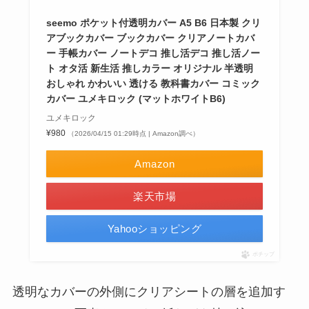
seemo ポケット付透明カバー A5 B6 日本製 クリ
アブックカバー ブックカバー クリアノートカバ
ー 手帳カバー ノートデコ 推し活デコ 推し活ノー
ト オタ活 新生活 推しカラー オリジナル 半透明
おしゃれ かわいい 透ける 教科書カバー コミック
カバー ユメキロック (マットホワイトB6)
ユメキロック
¥980
（2026/04/15 01:29時点 | Amazon調べ）
Amazon
楽天市場
Yahooショッピング
ポチップ
透明なカバーの外側にクリアシートの層を追加す