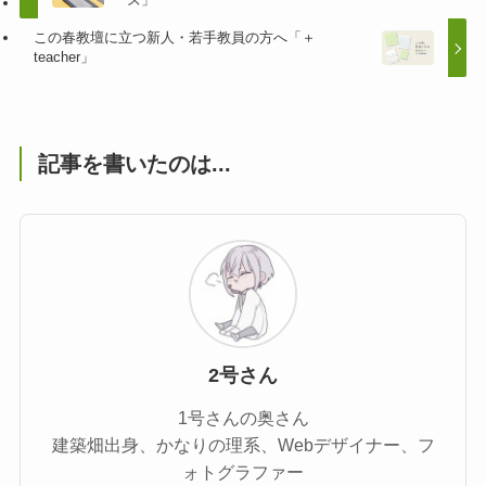
この春教壇に立つ新人・若手教員の方へ「＋
teacher」
記事を書いたのは...
2号さん
1号さんの奥さん
建築畑出身、かなりの理系、Webデザイナー、フ
ォトグラファー