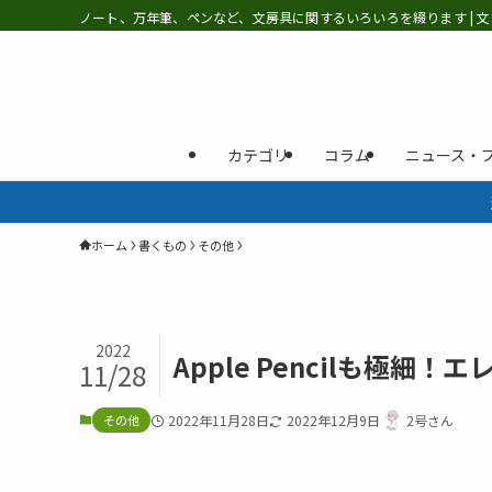
ノート、万年筆、ペンなど、文房具に関するいろいろを綴ります | 文
カテゴリ
コラム
ニュース・
ホーム
書くもの
その他
2022
Apple Pencilも極細
11/28
その他
2022年11月28日
2022年12月9日
2号さん