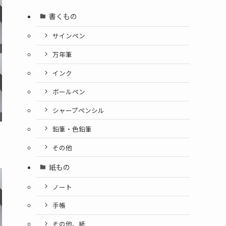
書くもの
サインペン
万年筆
インク
ボールペン
シャープペンシル
鉛筆・色鉛筆
その他
紙もの
ノート
手帳
その他、紙