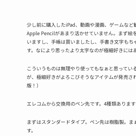
少し前に購入したiPad、動画や漫画、ゲームな
Apple Pencilがあまり活かせていません。
いますし、手帳は買いましたし、手書き文字もち
す。なにより思ったより太字なのが極細好きには
こういうものは無理やり使ってもなぁと思ってい
が、極細好きがよろこびそうなアイテムが発売さ
版！）
エレコムから交換用のペン先です。4種類ありま
まずはスタンダードタイプ。ペン先は樹脂製。ま
す。