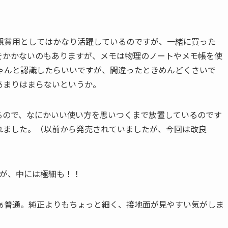
ど観賞用としてはかなり活躍しているのですが、一緒に買った
まず絵をかかないのもありますが、メモは物理のノートやメモ帳を使
ゃんと認識したらいいですが、間違ったときめんどくさいで
あまりはまらないというか。
るので、なにかいい使い方を思いつくまで放置しているのです
れました。（以前から発売されていましたが、今回は改良
すが、中には極細も！！
ぁ普通。純正よりもちょっと細く、接地面が見やすい気がしま