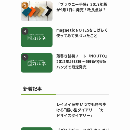
「ブラウニー手帳」2017年版
が9月1日に発売！改良点は？
magnetic NOTESをしばらく
使ってみて気づいたこと
落書き錯視ノート『NOUTO』
2018年5月3日〜6日新宿東急
ハンズで限定発売
新着記事
レイメイ藤井 いつでも持ち歩
ける”超小型ダイアリー「カー
ドサイズダイアリー」