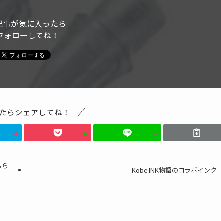
記事が気に入ったら
フォローしてね！
たらシェアしてね！
るら
Kobe INK物語のコラボインク