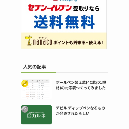
人気の記事
ボールペン替え芯(4C芯/D1規
格)の対応表つくってみました
デビル ディップペンなるもの
が発売されたらしい