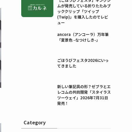
【ごほうびフェスタ】キングジ
ムが発売している折りたたみブ
ッククリップ「ツイップ
(Twip)」を購入したのでレビ
ュー
ancora（アンコーラ）万年筆
「夏景色 -なつけしき-」
ごほうびフェスタ2026にいっ
てきました
新しい筆記具の形？ゼブラとエ
レコムの共同開発「スタイラス
ツーウェイ」2026年7月31日
と
発売！
Category