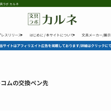
具ラボ カルネ
プレスリリース
はじめに / 本サイトについて
文具メーカー/展
当サイトはアフィリエイト広告を掲載しております/詳細はクリックに
！エレコムの交換ペン先