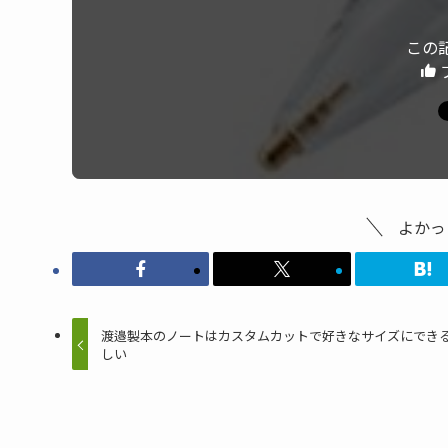
この
よかっ
渡邉製本のノートはカスタムカットで好きなサイズにでき
しい