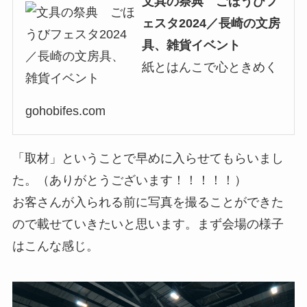
文具の祭典 ごほうびフ
ェスタ2024／長崎の文房
具、雑貨イベント
紙とはんこで心ときめく
gohobifes.com
「取材」ということで早めに入らせてもらいまし
た。（ありがとうございます！！！！！）
お客さんが入られる前に写真を撮ることができた
ので載せていきたいと思います。まず会場の様子
はこんな感じ。