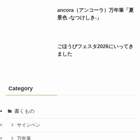
ancora（アンコーラ）万年筆「夏
景色 -なつけしき-」
ごほうびフェスタ2026にいってき
ました
Category
書くもの
サインペン
万年筆