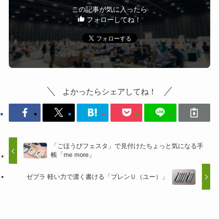
この記事が気に入ったら
フォローしてね！
よかったらシェアしてね！
「ごほうびフェスタ」で見付けたちょっと気になる手
帳「me more」
ゼブラ 軽い力で濃く書ける「ブレンＵ（ユー）」