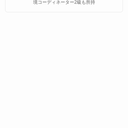
境コーディネーター2級も所持