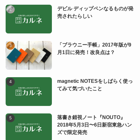
デビル ディップペンなるものが発
売されたらしい
「ブラウニー手帳」2017年版が9
月1日に発売！改良点は？
magnetic NOTESをしばらく使っ
てみて気づいたこと
落書き錯視ノート『NOUTO』
2018年5月3日〜6日新宿東急ハン
ズで限定発売