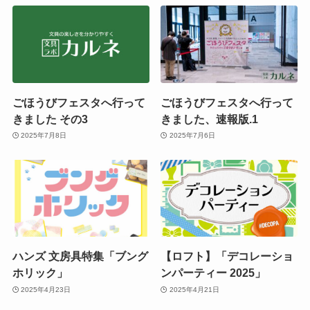
ごほうびフェスタへ行って
ごほうびフェスタへ行って
きました その3
きました、速報版.1
2025年7月8日
2025年7月6日
ハンズ 文房具特集「ブング
【ロフト】「デコレーショ
ホリック」
ンパーティー 2025」
2025年4月23日
2025年4月21日