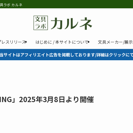
具ラボ カルネ
プレスリリース
はじめに / 本サイトについて
文具メーカー/展
当サイトはアフィリエイト広告を掲載しております/詳細はクリックに
ING」2025年3月8日より開催