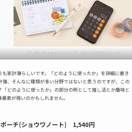
イージーキャッシュレコード A6サイズ使用イメージ
うも家計簿らしいです。「どのように使ったか」を詳細に書き
計簿、そんなに種類が多い分野ではないと思うのですが、この
？「どのように使ったか」の部分の例として推し活とか趣味と
味要素が強いのかもしれません。
ュポーチ
(ショウワノート) 1,540円