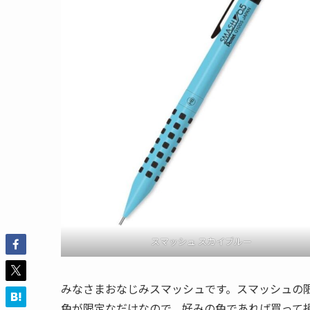
スマッシュ スカイブルー
みなさまおなじみスマッシュです。スマッシュの
色が限定なだけなので、好みの色であれば買って