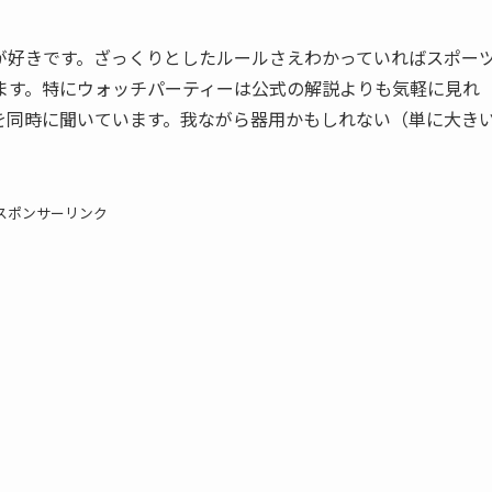
が好きです。ざっくりとしたルールさえわかっていればスポー
ます。特にウォッチパーティーは公式の解説よりも気軽に見れ
を同時に聞いています。我ながら器用かもしれない（単に大き
スポンサーリンク