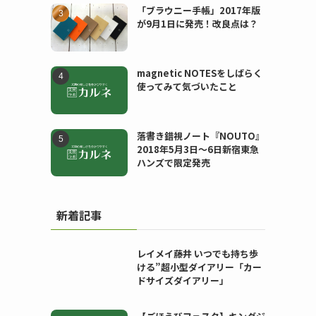
「ブラウニー手帳」2017年版
が9月1日に発売！改良点は？
magnetic NOTESをしばらく
使ってみて気づいたこと
落書き錯視ノート『NOUTO』
2018年5月3日〜6日新宿東急
ハンズで限定発売
新着記事
レイメイ藤井 いつでも持ち歩
ける”超小型ダイアリー「カー
ドサイズダイアリー」