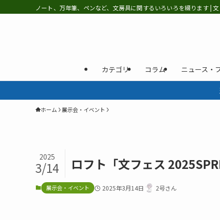
ノート、万年筆、ペンなど、文房具に関するいろいろを綴ります | 文
カテゴリ
コラム
ニュース・
ホーム
展示会・イベント
2025
ロフト「文フェス 2025SPR
3/14
展示会・イベント
2025年3月14日
2号さん