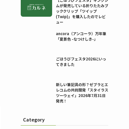
【ごほうびフェスタ】キングジ
ムが発売している折りたたみブ
ッククリップ「ツイップ
(Twip)」を購入したのでレビ
ュー
ancora（アンコーラ）万年筆
「夏景色 -なつけしき-」
ごほうびフェスタ2026にいっ
てきました
新しい筆記具の形？ゼブラとエ
レコムの共同開発「スタイラス
ツーウェイ」2026年7月31日
発売！
Category