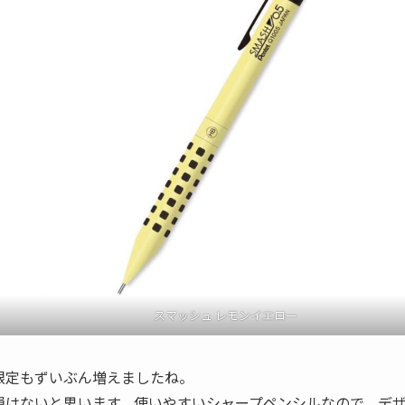
スマッシュ レモンイエロー
限定もずいぶん増えましたね。
損はないと思います。使いやすいシャープペンシルなので、デ