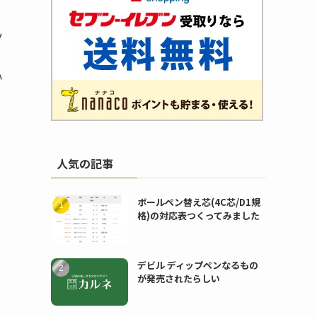
ツ
い
人気の記事
ボールペン替え芯(4C芯/D1規
格)の対応表つくってみました
デビル ディップペンなるもの
が発売されたらしい