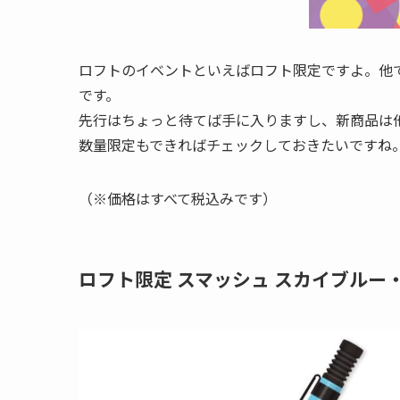
ロフトのイベントといえばロフト限定ですよ。他
です。
先行はちょっと待てば手に入りますし、新商品は
数量限定もできればチェックしておきたいですね
（※価格はすべて税込みです）
ロフト限定 スマッシュ スカイブルー