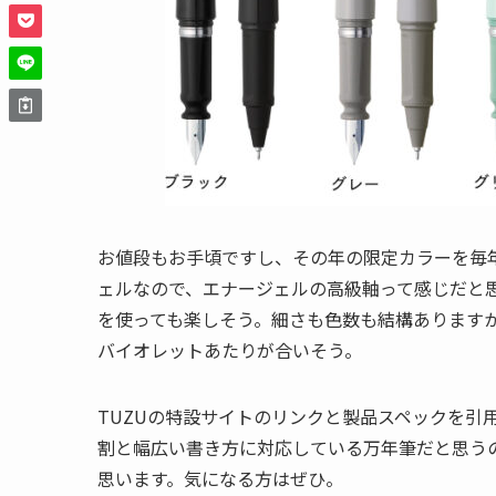
お値段もお手頃ですし、その年の限定カラーを毎
ェルなので、エナージェルの高級軸って感じだと
を使っても楽しそう。細さも色数も結構あります
バイオレットあたりが合いそう。
TUZUの特設サイトのリンクと製品スペックを引
割と幅広い書き方に対応している万年筆だと思う
思います。気になる方はぜひ。