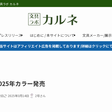
具ラボ カルネ
プレスリリース
はじめに / 本サイトについて
文具メーカー/展
当サイトはアフィリエイト広告を掲載しております/詳細はクリックに
025年カラー発売
2日
2025年3月14日
2号さん