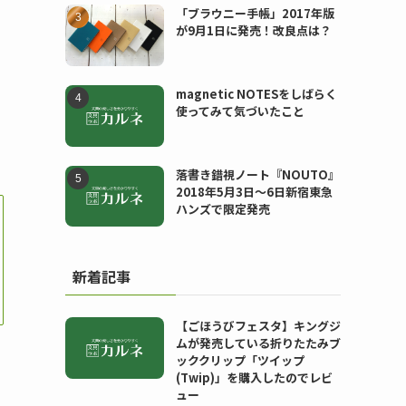
「ブラウニー手帳」2017年版
が9月1日に発売！改良点は？
magnetic NOTESをしばらく
使ってみて気づいたこと
い
落書き錯視ノート『NOUTO』
2018年5月3日〜6日新宿東急
ハンズで限定発売
新着記事
【ごほうびフェスタ】キングジ
ムが発売している折りたたみブ
ッククリップ「ツイップ
(Twip)」を購入したのでレビ
ュー