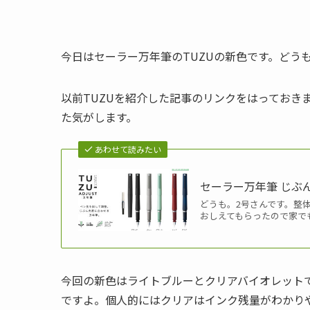
今日はセーラー万年筆のTUZUの新色です。どう
以前TUZUを紹介した記事のリンクをはっておき
た気がします。
あわせて読みたい
セーラー万年筆 じぶ
どうも。2号さんです。整
おしえてもらったので家でも
今回の新色はライトブルーとクリアバイオレット
ですよ。個人的にはクリアはインク残量がわかり