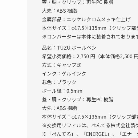
蓋・胴・クリップ：再生PC 樹脂
大先：ABS 樹脂
金属部品：ニッケルクロムメッキ仕上げ
本体サイズ：φ17.5×135mm（クリップ部含
※コンバーターは本体に装着されておりま
品名：TUZU ボールペン
希望小売価格：2,750 円（本体価格2,500 
方式：キャップ式
インク：ゲルインク
芯色：ブラック
ボール径：0.5mm
蓋・胴・クリップ：再生PC 樹脂
大先：ABS 樹脂
本体サイズ：φ17.5×135mm（クリップ部含
※交換用リフィルは、ぺんてる株式会社製ゲ
※「ぺんてる」、「ENERGEL」、「エ