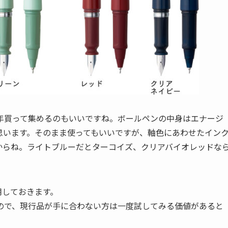
年買って集めるのもいいですね。ボールペンの中身はエナージ
思います。そのまま使ってもいいですが、軸色にあわせたイン
からね。ライトブルーだとターコイズ、クリアバイオレッドな
用しておきます。
ので、現行品が手に合わない方は一度試してみる価値があると