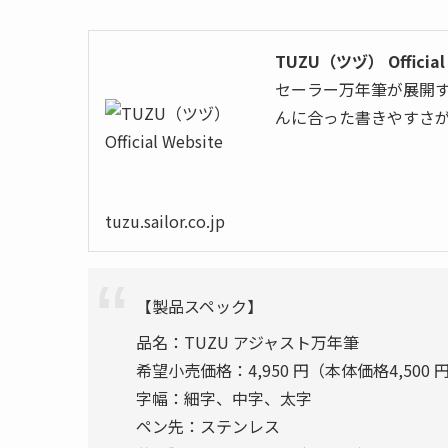
TUZU（ツヅ） Official 
セーラー万年筆が展開す
んに合った書きやすさ
tuzu.sailor.co.jp
【製品スペック】
品名：TUZU アジャスト万年筆
希望小売価格：4,950 円（本体価格4,500 
字幅：細字、中字、太字
ペン先：ステンレス