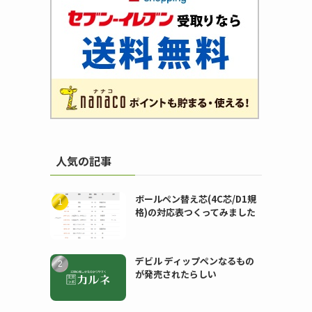
人気の記事
ボールペン替え芯(4C芯/D1規
格)の対応表つくってみました
デビル ディップペンなるもの
が発売されたらしい