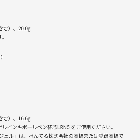
む）、20.0g
す。
円）
む）、16.6g
ルインキボールペン替芯LRN5 をご使用ください。
ナージェル」は、ぺんてる株式会社の商標または登録商標で