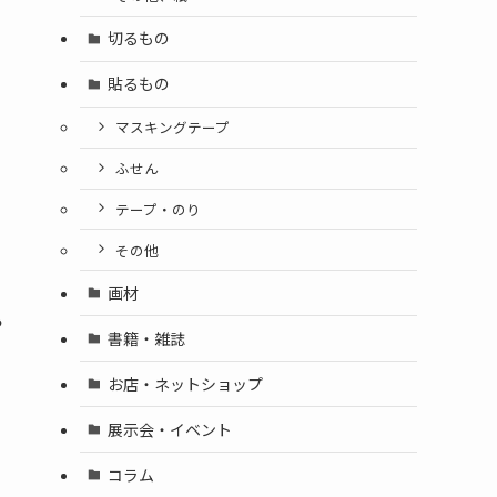
切るもの
貼るもの
マスキングテープ
ふせん
テープ・のり
その他
ク
画材
ら
書籍・雑誌
お店・ネットショップ
展示会・イベント
コラム