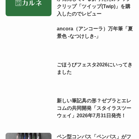
クリップ「ツイップ(Twip)」を購
入したのでレビュー
ancora（アンコーラ）万年筆「夏
景色 -なつけしき-」
ごほうびフェスタ2026にいってき
ました
新しい筆記具の形？ゼブラとエレ
コムの共同開発「スタイラスツー
ウェイ」2026年7月31日発売！
ペン型コンパス「ペンパス」がフ