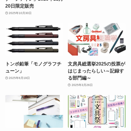
20日限定販売
2025年10月30日
トンボ鉛筆「モノグラフチ
文房具総選挙2025の投票が
ューン」
はじまったらしい～記録す
る部門編～
2025年6月19日
2025年3月26日