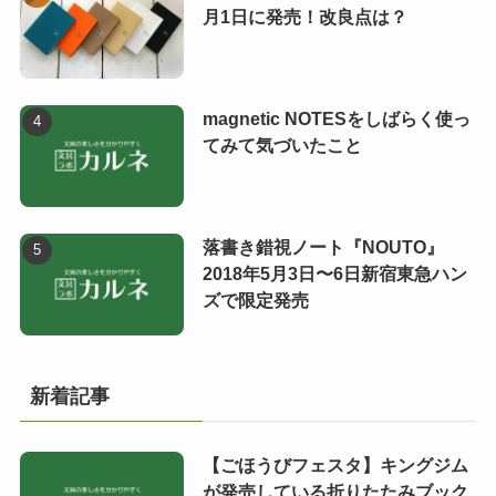
月1日に発売！改良点は？
magnetic NOTESをしばらく使っ
てみて気づいたこと
落書き錯視ノート『NOUTO』
2018年5月3日〜6日新宿東急ハン
ズで限定発売
新着記事
【ごほうびフェスタ】キングジム
が発売している折りたたみブック