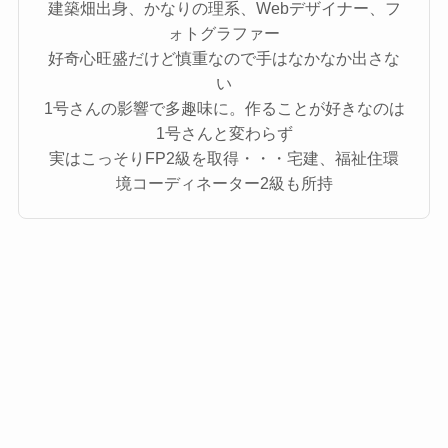
建築畑出身、かなりの理系、Webデザイナー、フ
ォトグラファー
好奇心旺盛だけど慎重なので手はなかなか出さな
い
1号さんの影響で多趣味に。作ることが好きなのは
1号さんと変わらず
実はこっそりFP2級を取得・・・宅建、福祉住環
境コーディネーター2級も所持