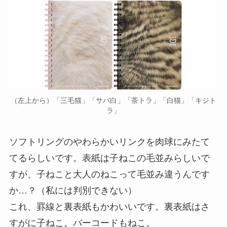
（左上から）「三毛猫」「サバ白」「茶トラ」「白猫」「キジト
ラ」
ソフトリングのやわらかいリンクを肉球にみたて
てるらしいです。表紙は子ねこの毛並みらしいで
すが、子ねこと大人のねこって毛並み違うんです
か…？（私には判別できない）
これ、罫線と裏表紙もかわいいです。裏表紙はさ
すがに子ねこ。バーコードもねこ。