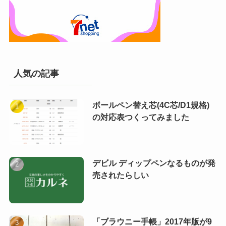
人気の記事
ボールペン替え芯(4C芯/D1規格)
の対応表つくってみました
デビル ディップペンなるものが発
売されたらしい
「ブラウニー手帳」2017年版が9