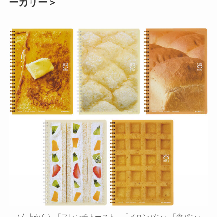
ーカリー＞
（左上から）「フレンチトースト」「メロンパン」「食パン」