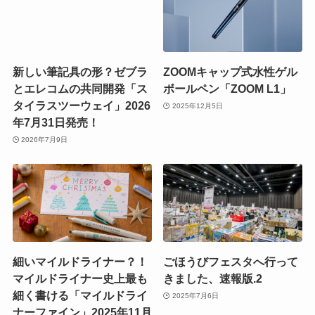
新しい筆記具の形？ゼブラ
ZOOMキャップ式水性ゲル
とエレコムの共同開発「ス
ボールペン「ZOOM L1」
タイラスツーウェイ」2026
2025年12月5日
年7月31日発売！
2026年7月9日
細いマイルドライナー？！
ごほうびフェスタへ行って
マイルドライナー史上最も
きました、速報版.2
細く書ける「マイルドライ
2025年7月6日
ナーファイン」2025年11月