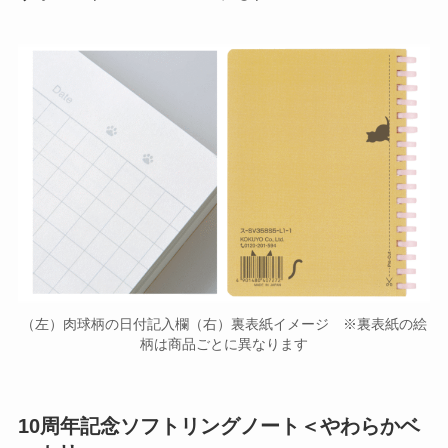
（左）肉球柄の日付記入欄（右）裏表紙イメージ ※裏表紙の絵
柄は商品ごとに異なります
10周年記念ソフトリングノート＜やわらかベ