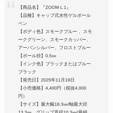
【商品名】『ZOOM L 1』
【品種】キャップ式水性ゲルボール
ペン
【ボディ色】スモークブルー 、スモ
ークグリーン、スモークカッパー、
アーバンシルバー、フロストブルー
【ボール径】0.5㎜
【インク色】ブラックまたはブルー
ブラック
【発売日】2025年11月19日
【小売価格】4,400円（税抜4,000
円）
【サイズ】最大幅18.3㎜/軸最大径
13.3㎜、グリップ直径10.3㎜(最細