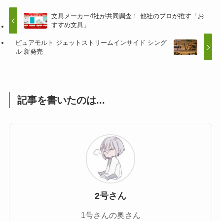
文具メーカー4社が共同調査！ 他社のプロが推す「お
すすめ文具」
ピュアモルト ジェットストリームインサイド シング
ル 新発売
記事を書いたのは...
2号さん
1号さんの奥さん