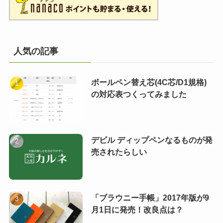
人気の記事
ボールペン替え芯(4C芯/D1規格)
の対応表つくってみました
デビル ディップペンなるものが発
売されたらしい
「ブラウニー手帳」2017年版が9
月1日に発売！改良点は？