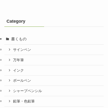
Category
書くもの
サインペン
万年筆
インク
ボールペン
シャープペンシル
鉛筆・色鉛筆