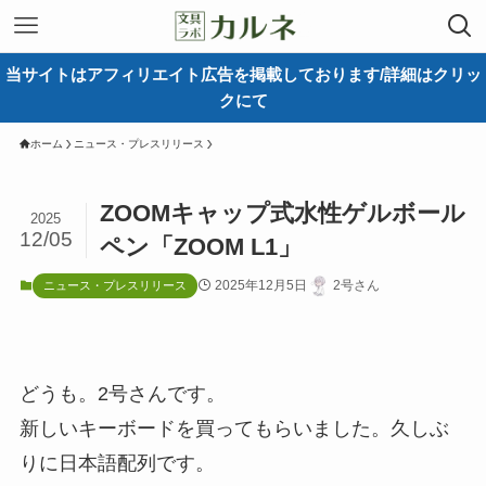
当サイトはアフィリエイト広告を掲載しております/詳細はクリッ
クにて
ホーム
ニュース・プレスリリース
ZOOMキャップ式水性ゲルボール
2025
12/05
ペン「ZOOM L1」
2025年12月5日
2号さん
ニュース・プレスリリース
どうも。2号さんです。
新しいキーボードを買ってもらいました。久しぶ
りに日本語配列です。