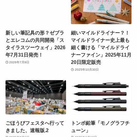
新しい筆記具の形？ゼブラ
細いマイルドライナー？！
とエレコムの共同開発「ス
マイルドライナー史上最も
タイラスツーウェイ」2026
細く書ける「マイルドライ
年7月31日発売！
ナーファイン」2025年11月
20日限定販売
2026年7月9日
2025年10月30日
ごほうびフェスタへ行って
トンボ鉛筆「モノグラフチ
きました、速報版.2
ューン」