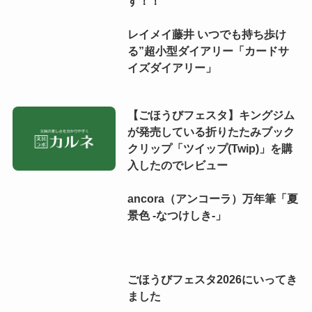
す！！
レイメイ藤井 いつでも持ち歩け
る”超小型ダイアリー「カードサ
イズダイアリー」
【ごほうびフェスタ】キングジム
が発売している折りたたみブック
クリップ「ツイップ(Twip)」を購
入したのでレビュー
ancora（アンコーラ）万年筆「夏
景色 -なつけしき-」
ごほうびフェスタ2026にいってき
ました