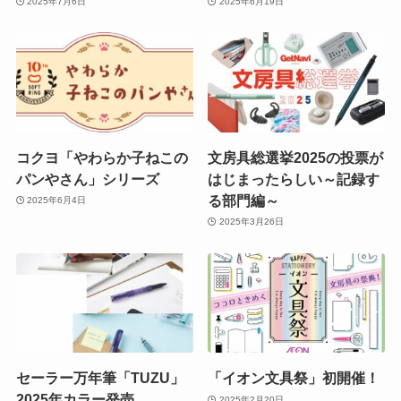
2025年7月6日
2025年6月19日
コクヨ「やわらか子ねこの
文房具総選挙2025の投票が
パンやさん」シリーズ
はじまったらしい～記録す
る部門編～
2025年6月4日
2025年3月26日
セーラー万年筆「TUZU」
「イオン文具祭」初開催！
2025年カラー発売
2025年2月20日