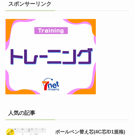
スポンサーリンク
人気の記事
ボールペン替え芯(4C芯/D1規格)