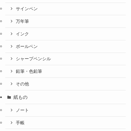
サインペン
万年筆
インク
ボールペン
シャープペンシル
鉛筆・色鉛筆
その他
紙もの
ノート
手帳