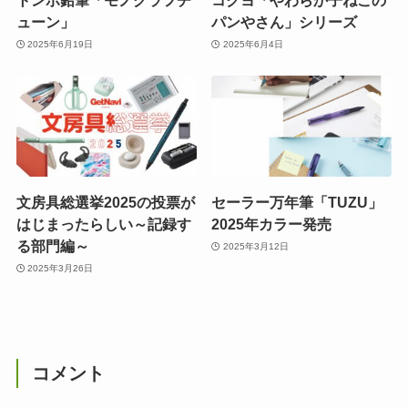
トンボ鉛筆「モノグラフチ
コクヨ「やわらか子ねこの
ューン」
パンやさん」シリーズ
2025年6月19日
2025年6月4日
文房具総選挙2025の投票が
セーラー万年筆「TUZU」
はじまったらしい～記録す
2025年カラー発売
る部門編～
2025年3月12日
2025年3月26日
コメント