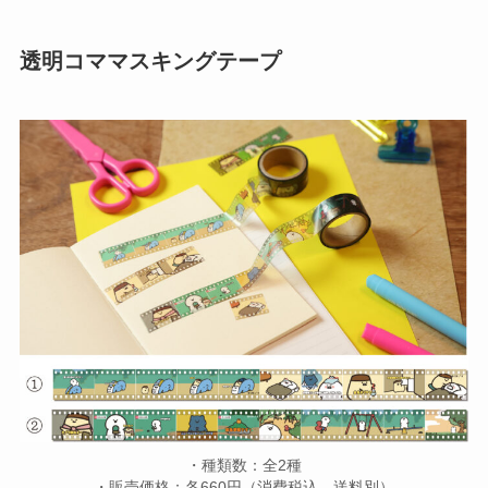
透明コママスキングテープ
・種類数：全2種
・販売価格：各660円（消費税込、送料別）