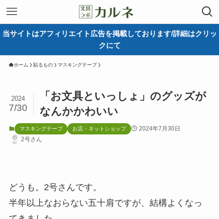
当サイトはアフィリエイト広告を掲載しております/詳細はクリッ
クにて
ホーム
貼るもの
マスキングテープ
「お文具といっしょ」のグッズが
2024
7/30
なんかかわいい
2024年7月30日
マスキングテープ
お店・ネットショップ
2号さん
どうも。2号さんです。
半年以上なおらない五十肩ですが、結構よくなっ
てきました。