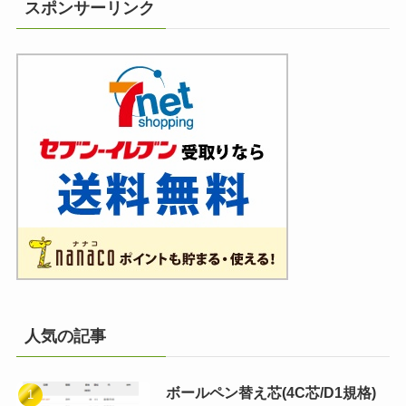
スポンサーリンク
人気の記事
ボールペン替え芯(4C芯/D1規格)