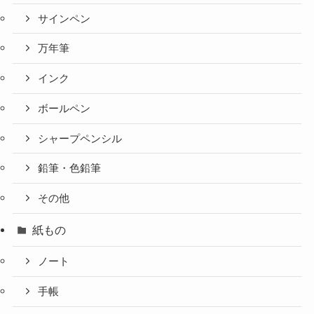
サインペン
万年筆
インク
ボールペン
シャープペンシル
鉛筆・色鉛筆
その他
紙もの
ノート
手帳