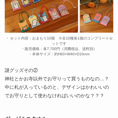
・ セット内容：おまもり10個 ※全10種各1個のコンプリートセ
ットです
・販売価格：各7,700円（消費税込、送料別）
・本体サイズ：約H60×W40×D10mm
謎グッズその②
神社とかお寺以外でお守りって買うものなの…？
中に札が入っているのと、デザインはかわいいの
でお守りとして使わなければいいのかな？？？