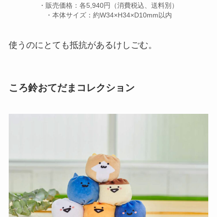
・販売価格：各5,940円（消費税込、送料別）
・本体サイズ：約W34×H34×D10mm以内
使うのにとても抵抗があるけしごむ。
ころ鈴おてだまコレクション