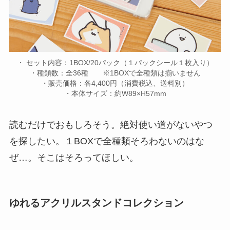
・ セット内容：1BOX/20パック（１パックシール１枚入り）
・種類数：全36種 ※1BOXで全種類は揃いません
・販売価格：各4,400円（消費税込、送料別）
・本体サイズ：約W89×H57mm
読むだけでおもしろそう。絶対使い道がないやつ
を探したい。１BOXで全種類そろわないのはな
ぜ…。そこはそろってほしい。
ゆれるアクリルスタンドコレクション