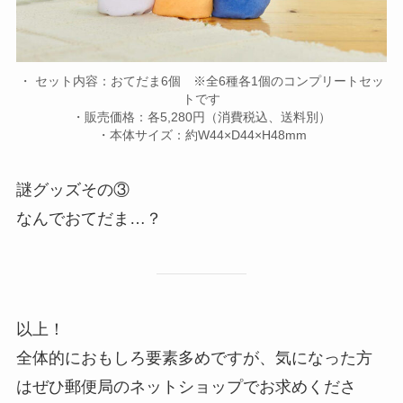
・ セット内容：おてだま6個 ※全6種各1個のコンプリートセッ
トです
・販売価格：各5,280円（消費税込、送料別）
・本体サイズ：約W44×D44×H48mm
謎グッズその③
なんでおてだま…？
以上！
全体的におもしろ要素多めですが、気になった方
はぜひ郵便局のネットショップでお求めくださ