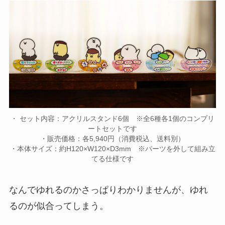
・ セット内容：アクリルスタンド6個 ※全6種各1個のコンプリ
ートセットです
・販売価格：各5,940円（消費税込、送料別）
・本体サイズ：約H120×W120×D3mm ※パーツを外して組み立
てる仕様です
なんでゆれるのかさっぱりわかりませんが、ゆれ
るのが似合ってしまう。