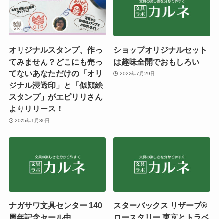
オリジナルスタンプ、作っ
ショップオリジナルセット
てみません？どこにも売っ
は趣味全開でおもしろい
てないあなただけの「オリ
2022年7月29日
ジナル浸透印」と「似顔絵
スタンプ」がエピリリさん
よりリリース！
2025年1月30日
ナガサワ文具センター 140
スターバックス リザーブ®
周年記念セール中
ロースタリー 東京とトラベ