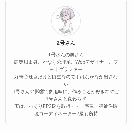
2号さん
1号さんの奥さん
建築畑出身、かなりの理系、Webデザイナー、フ
ォトグラファー
好奇心旺盛だけど慎重なので手はなかなか出さな
い
1号さんの影響で多趣味に。作ることが好きなのは
1号さんと変わらず
実はこっそりFP2級を取得・・・宅建、福祉住環
境コーディネーター2級も所持