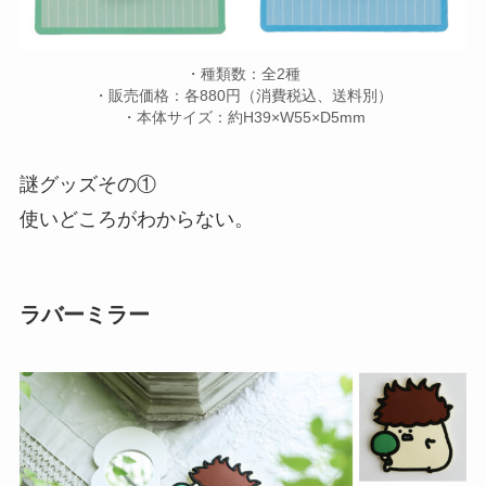
・種類数：全2種
・販売価格：各880円（消費税込、送料別）
・本体サイズ：約H39×W55×D5mm
謎グッズその①
使いどころがわからない。
ラバーミラー