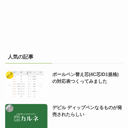
人気の記事
ボールペン替え芯(4C芯/D1規格)
の対応表つくってみました
デビル ディップペンなるものが発
売されたらしい