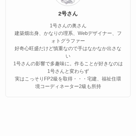
2号さん
1号さんの奥さん
建築畑出身、かなりの理系、Webデザイナー、フ
ォトグラファー
好奇心旺盛だけど慎重なので手はなかなか出さな
い
1号さんの影響で多趣味に。作ることが好きなのは
1号さんと変わらず
実はこっそりFP2級を取得・・・宅建、福祉住環
境コーディネーター2級も所持