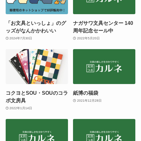
「お文具といっしょ」のグ
ナガサワ文具センター 140
ッズがなんかかわいい
周年記念セール中
2024年7月30日
2022年5月20日
コクヨとSOU・SOUのコラ
紙博の福袋
ボ文房具
2021年12月28日
2022年1月14日