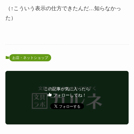
（↑こういう表示の仕方できたんだ…知らなかっ
た）
お店・ネットショップ
この記事が気に入ったら
フォローしてね！