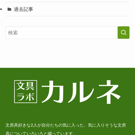
過去記事
文房具好きな2人が自分たちの気に入った、気に入りそうな文房
具についていろいろと綴っています。