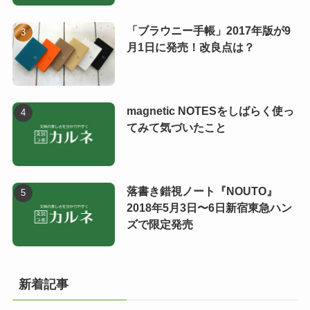
「ブラウニー手帳」2017年版が9
月1日に発売！改良点は？
magnetic NOTESをしばらく使っ
てみて気づいたこと
落書き錯視ノート『NOUTO』
2018年5月3日〜6日新宿東急ハン
ズで限定発売
新着記事