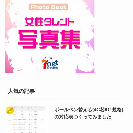
人気の記事
ボールペン替え芯(4C芯/D1規格)
の対応表つくってみました