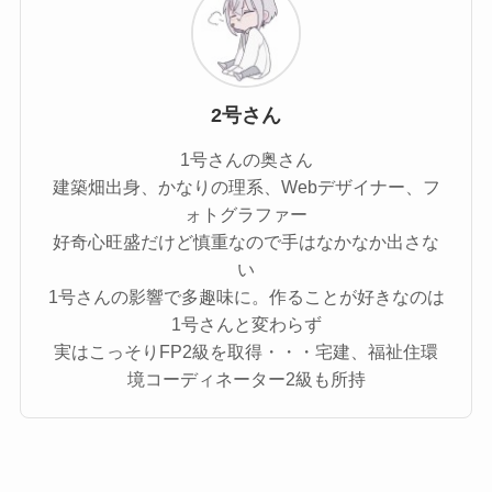
2号さん
1号さんの奥さん
建築畑出身、かなりの理系、Webデザイナー、フ
ォトグラファー
好奇心旺盛だけど慎重なので手はなかなか出さな
い
1号さんの影響で多趣味に。作ることが好きなのは
1号さんと変わらず
実はこっそりFP2級を取得・・・宅建、福祉住環
境コーディネーター2級も所持