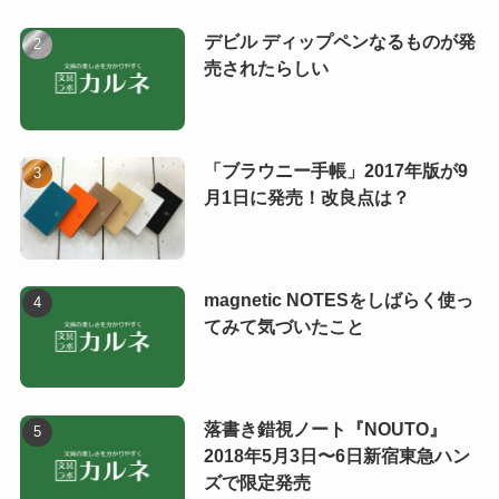
デビル ディップペンなるものが発
売されたらしい
「ブラウニー手帳」2017年版が9
月1日に発売！改良点は？
magnetic NOTESをしばらく使っ
てみて気づいたこと
落書き錯視ノート『NOUTO』
2018年5月3日〜6日新宿東急ハン
ズで限定発売