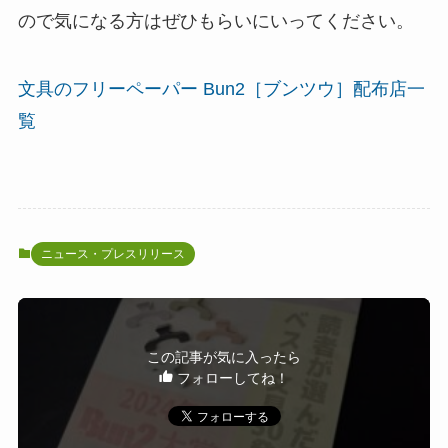
ので気になる方はぜひもらいにいってください。
文具のフリーペーパー Bun2［ブンツウ］配布店一
覧
ニュース・プレスリリース
この記事が気に入ったら
フォローしてね！