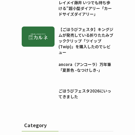
レイメイ藤井 いつでも持ち歩
ける”超小型ダイアリー「カー
ドサイズダイアリー」
【ごほうびフェスタ】キングジ
ムが発売している折りたたみブ
ッククリップ「ツイップ
(Twip)」を購入したのでレビ
ュー
ancora（アンコーラ）万年筆
「夏景色 -なつけしき-」
ごほうびフェスタ2026にいっ
てきました
Category