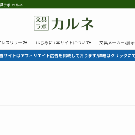
具ラボ カルネ
プレスリリース
はじめに / 本サイトについて
文具メーカー/展
当サイトはアフィリエイト広告を掲載しております/詳細はクリックに