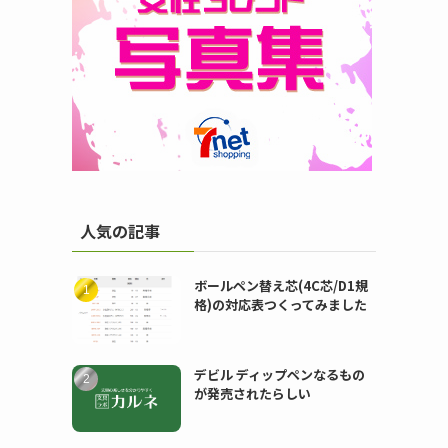
人気の記事
ボールペン替え芯(4C芯/D1規
格)の対応表つくってみました
デビル ディップペンなるもの
が発売されたらしい