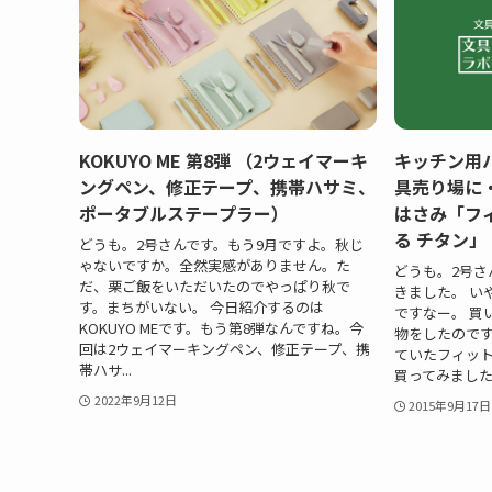
KOKUYO ME 第8弾 （2ウェイマーキ
キッチン用
ングペン、修正テープ、携帯ハサミ、
具売り場に
ポータブルステープラー）
はさみ「フ
る チタン」
どうも。2号さんです。もう9月ですよ。秋じ
ゃないですか。全然実感がありません。た
どうも。2号さ
だ、栗ご飯をいただいたのでやっぱり秋で
きました。 い
す。まちがいない。 今日紹介するのは
ですなー。 買
KOKUYO MEです。もう第8弾なんですね。今
物をしたので
回は2ウェイマーキングペン、修正テープ、携
ていたフィッ
帯ハサ...
買ってみました。
2022年9月12日
2015年9月17日