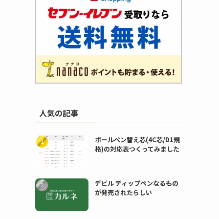
人気の記事
ボールペン替え芯(4C芯/D1規
格)の対応表つくってみました
デビル ディップペンなるもの
が発売されたらしい