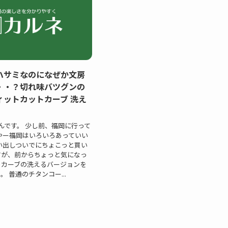
ハサミなのになぜか文房
・・？切れ味バツグンの
ィットカットカーブ 洗え
んです。 少し前、福岡に行って
やー福岡はいろいろあっていい
い出しついでにちょこっと買い
すが、前からちょっと気になっ
トカーブの洗えるバージョンを
 普通のチタンコー...