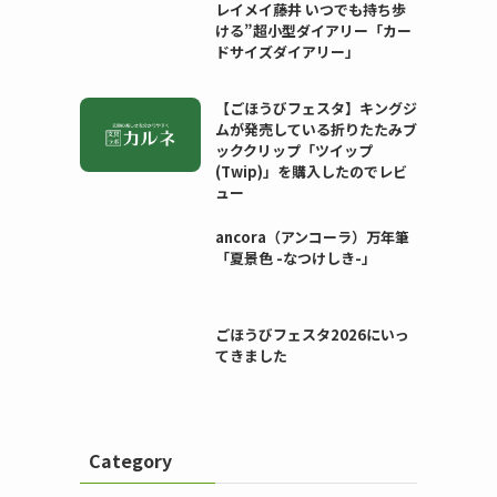
レイメイ藤井 いつでも持ち歩
ける”超小型ダイアリー「カー
ドサイズダイアリー」
【ごほうびフェスタ】キングジ
ムが発売している折りたたみブ
ッククリップ「ツイップ
(Twip)」を購入したのでレビ
ュー
ancora（アンコーラ）万年筆
「夏景色 -なつけしき-」
ごほうびフェスタ2026にいっ
てきました
Category