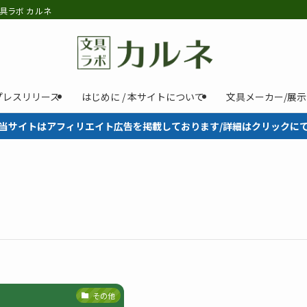
具ラボ カルネ
プレスリリース
はじめに / 本サイトについて
文具メーカー/展
当サイトはアフィリエイト広告を掲載しております/詳細はクリックに
その他