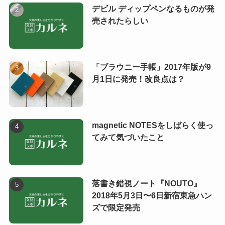
デビル ディップペンなるものが発
売されたらしい
「ブラウニー手帳」2017年版が9
月1日に発売！改良点は？
magnetic NOTESをしばらく使っ
てみて気づいたこと
落書き錯視ノート『NOUTO』
2018年5月3日〜6日新宿東急ハン
ズで限定発売