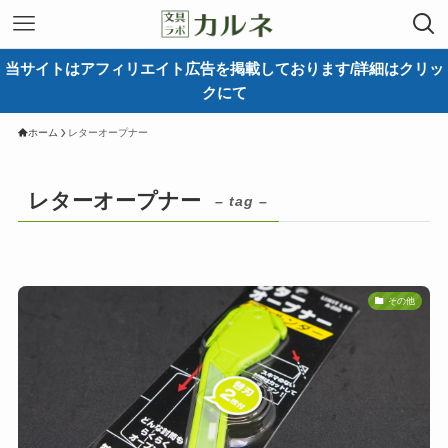
当サイトはアフィリエイト広告を掲載しております/詳細はクリッ
クにて
ホーム
レターオープナー
レターオープナー
– tag –
その他