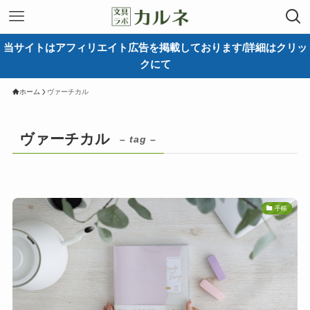
当サイトはアフィリエイト広告を掲載しております/詳細はクリッ
クにて
ホーム
ヴァーチカル
ヴァーチカル
– tag –
手帳