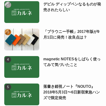
デビル ディップペンなるものが発
売されたらしい
「ブラウニー手帳」2017年版が9
月1日に発売！改良点は？
magnetic NOTESをしばらく使っ
てみて気づいたこと
落書き錯視ノート『NOUTO』
2018年5月3日〜6日新宿東急ハン
ズで限定発売