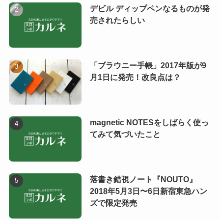
デビル ディップペンなるものが発
売されたらしい
「ブラウニー手帳」2017年版が9
月1日に発売！改良点は？
magnetic NOTESをしばらく使っ
てみて気づいたこと
落書き錯視ノート『NOUTO』
2018年5月3日〜6日新宿東急ハン
ズで限定発売