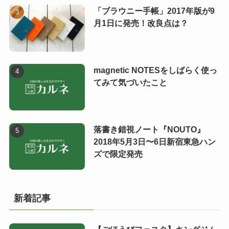
「ブラウニー手帳」2017年版が9
月1日に発売！改良点は？
magnetic NOTESをしばらく使っ
てみて気づいたこと
落書き錯視ノート『NOUTO』
2018年5月3日〜6日新宿東急ハン
ズで限定発売
新着記事