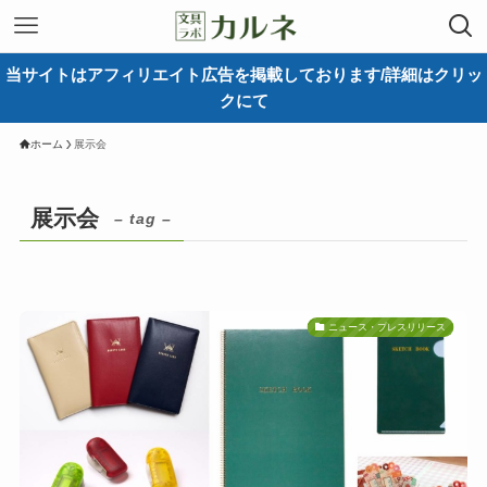
当サイトはアフィリエイト広告を掲載しております/詳細はクリッ
クにて
ホーム
展示会
展示会
– tag –
ニュース・プレスリリース