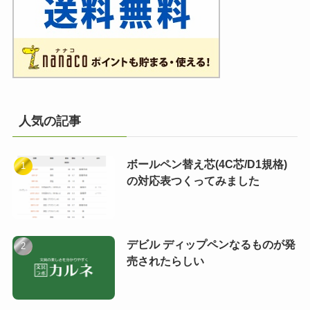
人気の記事
ボールペン替え芯(4C芯/D1規格)
の対応表つくってみました
デビル ディップペンなるものが発
売されたらしい