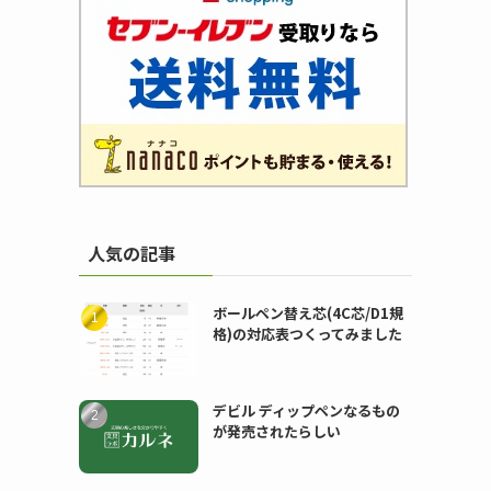
人気の記事
ボールペン替え芯(4C芯/D1規
格)の対応表つくってみました
デビル ディップペンなるもの
が発売されたらしい