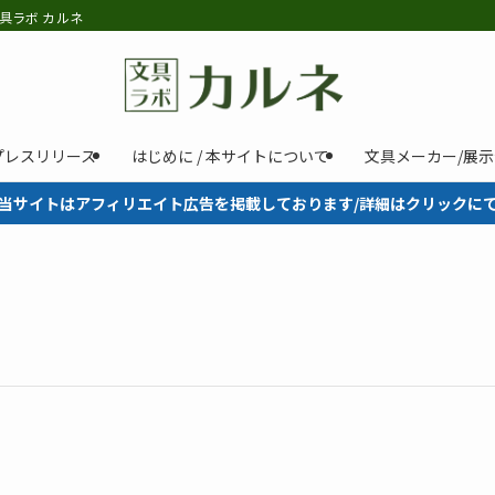
具ラボ カルネ
プレスリリース
はじめに / 本サイトについて
文具メーカー/展
当サイトはアフィリエイト広告を掲載しております/詳細はクリックに