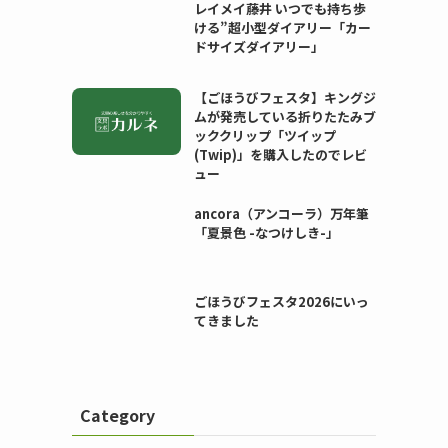
レイメイ藤井 いつでも持ち歩
ける”超小型ダイアリー「カー
ドサイズダイアリー」
【ごほうびフェスタ】キングジ
ムが発売している折りたたみブ
ッククリップ「ツイップ
(Twip)」を購入したのでレビ
ュー
ancora（アンコーラ）万年筆
「夏景色 -なつけしき-」
ごほうびフェスタ2026にいっ
てきました
Category