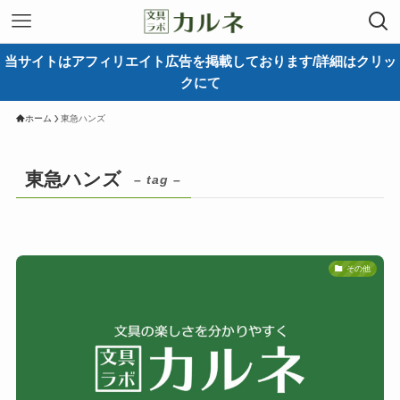
当サイトはアフィリエイト広告を掲載しております/詳細はクリッ
クにて
ホーム
東急ハンズ
東急ハンズ
– tag –
その他