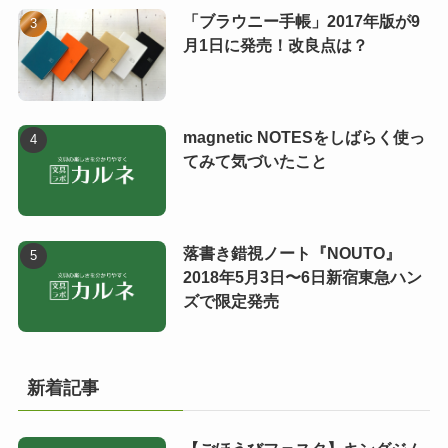
「ブラウニー手帳」2017年版が9
月1日に発売！改良点は？
magnetic NOTESをしばらく使っ
てみて気づいたこと
落書き錯視ノート『NOUTO』
2018年5月3日〜6日新宿東急ハン
ズで限定発売
新着記事