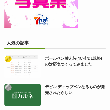
人気の記事
ボールペン替え芯(4C芯/D1規格)
の対応表つくってみました
デビル ディップペンなるものが発
売されたらしい