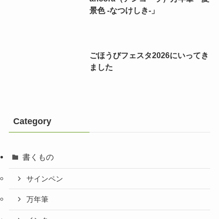
景色 -なつけしき-」
ごほうびフェスタ2026にいってき
ました
Category
書くもの
サインペン
万年筆