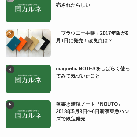
売されたらしい
「ブラウニー手帳」2017年版が9
月1日に発売！改良点は？
magnetic NOTESをしばらく使っ
てみて気づいたこと
落書き錯視ノート『NOUTO』
2018年5月3日〜6日新宿東急ハン
ズで限定発売