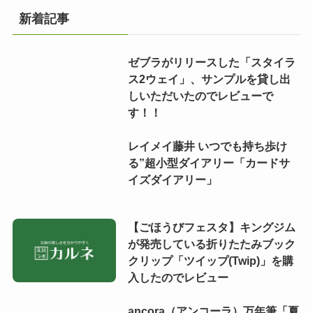
新着記事
ゼブラがリリースした「スタイラ
ス2ウェイ」、サンプルを貸し出
しいただいたのでレビューで
す！！
レイメイ藤井 いつでも持ち歩け
る”超小型ダイアリー「カードサ
イズダイアリー」
【ごほうびフェスタ】キングジム
が発売している折りたたみブック
クリップ「ツイップ(Twip)」を購
入したのでレビュー
ancora（アンコーラ）万年筆「夏