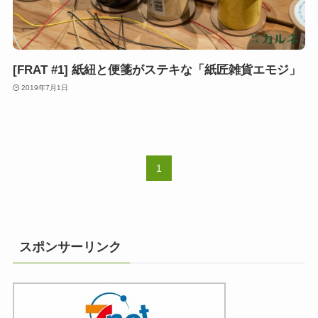
[FRAT #1] 紙紐と便箋がステキな「紙匠雑貨エモジ」
2019年7月1日
1
スポンサーリンク