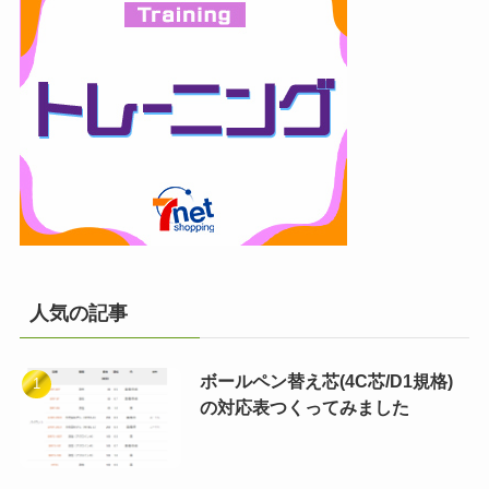
人気の記事
ボールペン替え芯(4C芯/D1規格)
の対応表つくってみました