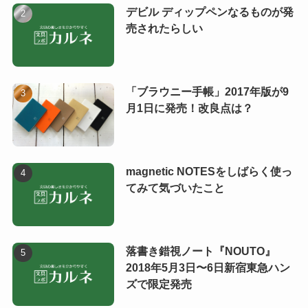
デビル ディップペンなるものが発
売されたらしい
「ブラウニー手帳」2017年版が9
月1日に発売！改良点は？
magnetic NOTESをしばらく使っ
てみて気づいたこと
落書き錯視ノート『NOUTO』
2018年5月3日〜6日新宿東急ハン
ズで限定発売