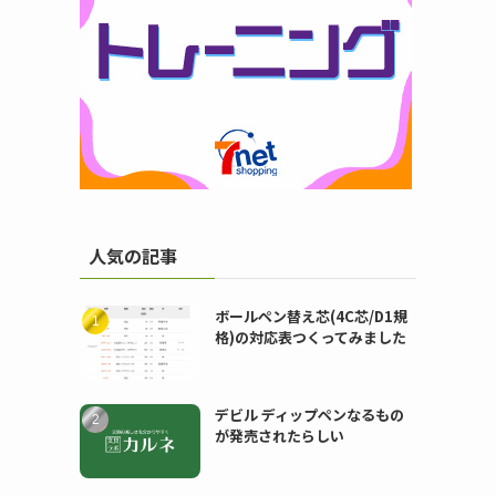
人気の記事
ボールペン替え芯(4C芯/D1規
格)の対応表つくってみました
デビル ディップペンなるもの
が発売されたらしい