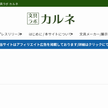
具ラボ カルネ
プレスリリース
はじめに / 本サイトについて
文具メーカー/展
当サイトはアフィリエイト広告を掲載しております/詳細はクリックに