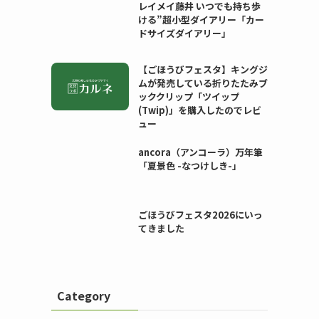
レイメイ藤井 いつでも持ち歩
ける”超小型ダイアリー「カー
ドサイズダイアリー」
【ごほうびフェスタ】キングジ
ムが発売している折りたたみブ
ッククリップ「ツイップ
(Twip)」を購入したのでレビ
ュー
ancora（アンコーラ）万年筆
「夏景色 -なつけしき-」
ごほうびフェスタ2026にいっ
てきました
Category