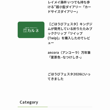
レイメイ藤井 いつでも持ち歩
ける”超小型ダイアリー「カー
ドサイズダイアリー」
【ごほうびフェスタ】キングジ
ムが発売している折りたたみブ
ッククリップ「ツイップ
(Twip)」を購入したのでレビ
ュー
ancora（アンコーラ）万年筆
「夏景色 -なつけしき-」
ごほうびフェスタ2026にいっ
てきました
Category