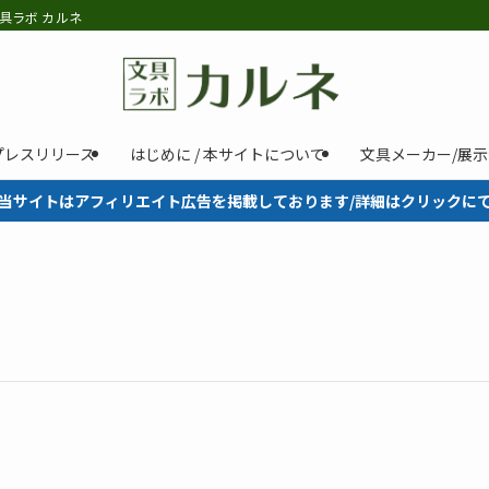
具ラボ カルネ
プレスリリース
はじめに / 本サイトについて
文具メーカー/展
当サイトはアフィリエイト広告を掲載しております/詳細はクリックに