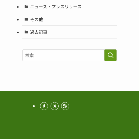
ニュース・プレスリリース
その他
過去記事