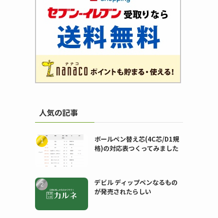
人気の記事
ボールペン替え芯(4C芯/D1規
格)の対応表つくってみました
デビル ディップペンなるもの
が発売されたらしい