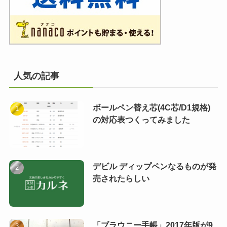
人気の記事
ボールペン替え芯(4C芯/D1規格)
の対応表つくってみました
デビル ディップペンなるものが発
売されたらしい
「ブラウニー手帳」2017年版が9