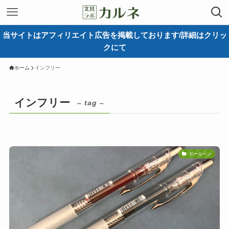
当サイトはアフィリエイト広告を掲載しております/詳細はクリッ
クにて
ホーム
インフリー
インフリー
– tag –
ボールペン