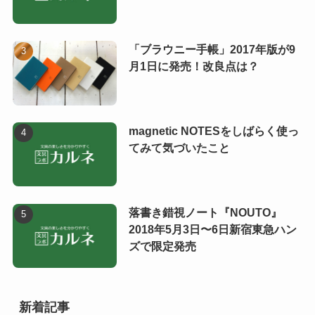
「ブラウニー手帳」2017年版が9
月1日に発売！改良点は？
magnetic NOTESをしばらく使っ
てみて気づいたこと
落書き錯視ノート『NOUTO』
2018年5月3日〜6日新宿東急ハン
ズで限定発売
新着記事