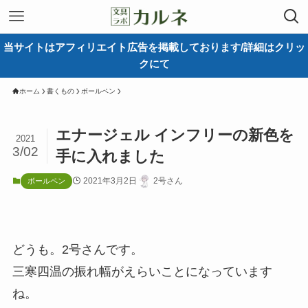
当サイトはアフィリエイト広告を掲載しております/詳細はクリッ
クにて
ホーム
書くもの
ボールペン
エナージェル インフリーの新色を
2021
3/02
手に入れました
2021年3月2日
2号さん
ボールペン
どうも。2号さんです。
三寒四温の振れ幅がえらいことになっています
ね。