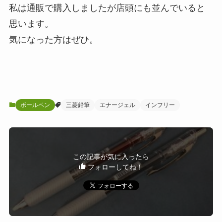
私は通販で購入しましたが店頭にも並んでいると
思います。
気になった方はぜひ。
ボールペン
三菱鉛筆
エナージェル
インフリー
この記事が気に入ったら
フォローしてね！