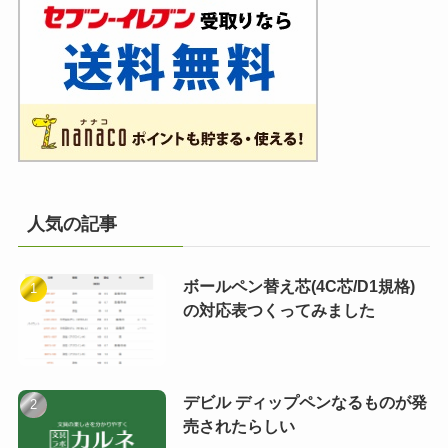
人気の記事
ボールペン替え芯(4C芯/D1規格)
の対応表つくってみました
デビル ディップペンなるものが発
売されたらしい