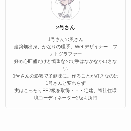
2号さん
1号さんの奥さん
建築畑出身、かなりの理系、Webデザイナー、フ
ォトグラファー
好奇心旺盛だけど慎重なので手はなかなか出さな
い
1号さんの影響で多趣味に。作ることが好きなのは
1号さんと変わらず
実はこっそりFP2級を取得・・・宅建、福祉住環
境コーディネーター2級も所持