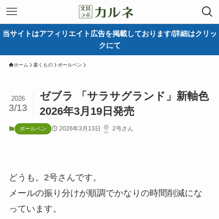
当サイトはアフィリエイト広告を掲載しております/詳細はクリッ
クにて
ホーム
書くもの
ボールペン
ゼブラ 「サラサグランド」新軸色
2026
3/13
2026年3月19日発売
2026年3月13日
2号さん
ボールペン
どうも。2号さんです。
メールの振り分けが順調でかなりの時間削減にな
っています。