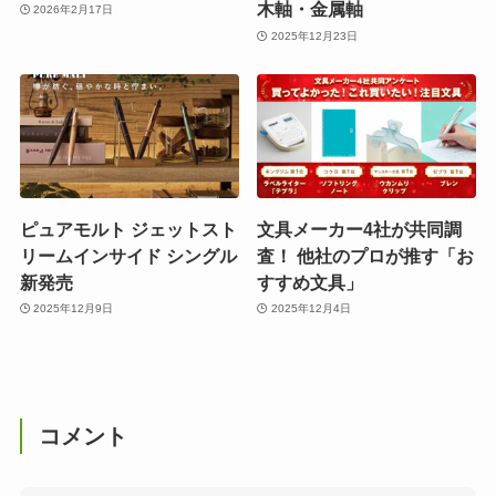
木軸・金属軸
2026年2月17日
2025年12月23日
ピュアモルト ジェットスト
文具メーカー4社が共同調
リームインサイド シングル
査！ 他社のプロが推す「お
新発売
すすめ文具」
2025年12月9日
2025年12月4日
コメント