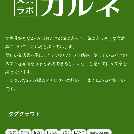
文房具好きな2人が自分たちの気に入った、気に入りそうな文房
具についていろいろと綴っています。
新しい文房具を手にしたときのワクワク感や、使っているときの
ステキな感情をうまく表現できるといいな、と思って日々文章を
綴っています。
デジタルな2人が綴るアナログへの想い、うまく伝わると嬉しい
です。
タグクラウド
4C芯
3776
EDiT
filofax
ISOT
LAMY
maikobungu