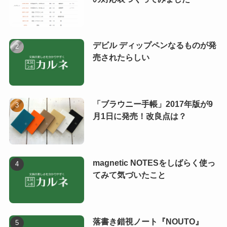
デビル ディップペンなるものが発
売されたらしい
「ブラウニー手帳」2017年版が9
月1日に発売！改良点は？
magnetic NOTESをしばらく使っ
てみて気づいたこと
落書き錯視ノート『NOUTO』