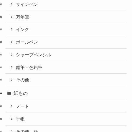
サインペン
万年筆
インク
ボールペン
シャープペンシル
鉛筆・色鉛筆
その他
紙もの
ノート
手帳
その他、紙