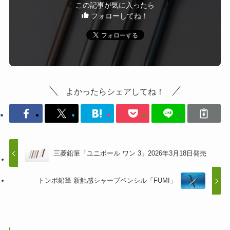
この記事が気に入ったら
フォローしてね！
よかったらシェアしてね！
三菱鉛筆「ユニボール ワン 3」2026年3月18日発売
トンボ鉛筆 新触感シャープペンシル「FUMI」