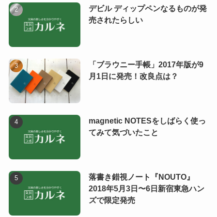
デビル ディップペンなるものが発
売されたらしい
「ブラウニー手帳」2017年版が9
月1日に発売！改良点は？
magnetic NOTESをしばらく使っ
てみて気づいたこと
落書き錯視ノート『NOUTO』
2018年5月3日〜6日新宿東急ハン
ズで限定発売