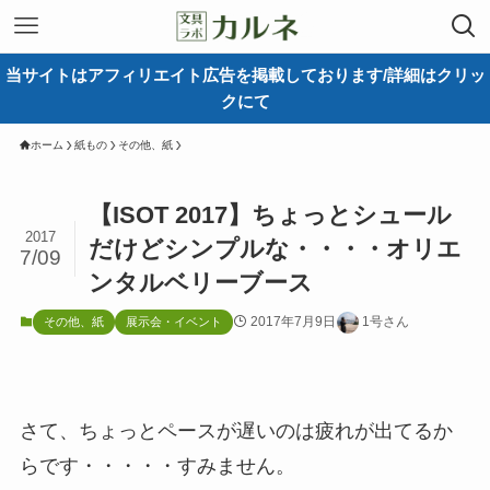
当サイトはアフィリエイト広告を掲載しております/詳細はクリッ
クにて
ホーム
紙もの
その他、紙
【ISOT 2017】ちょっとシュール
2017
だけどシンプルな・・・・オリエ
7/09
ンタルベリーブース
2017年7月9日
1号さん
その他、紙
展示会・イベント
さて、ちょっとペースが遅いのは疲れが出てるか
らです・・・・・すみません。