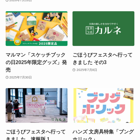
2026年7月16日
マルマン「スケッチブック
ごほうびフェスタへ行って
の日2025年限定グッズ」発
きました その3
売
2025年7月8日
2025年7月30日
ごほうびフェスタへ行って
ハンズ 文房具特集「ブング
きました、速報版.1
ホリック」