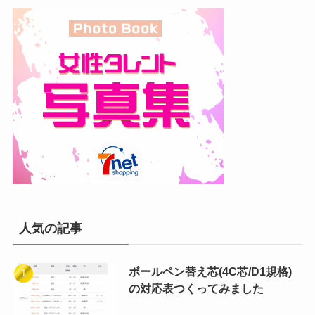
人気の記事
ボールペン替え芯(4C芯/D1規格)
の対応表つくってみました