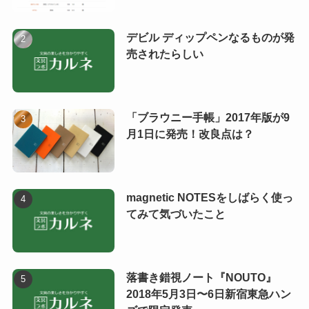
デビル ディップペンなるものが発
売されたらしい
「ブラウニー手帳」2017年版が9
月1日に発売！改良点は？
magnetic NOTESをしばらく使っ
てみて気づいたこと
落書き錯視ノート『NOUTO』
2018年5月3日〜6日新宿東急ハン