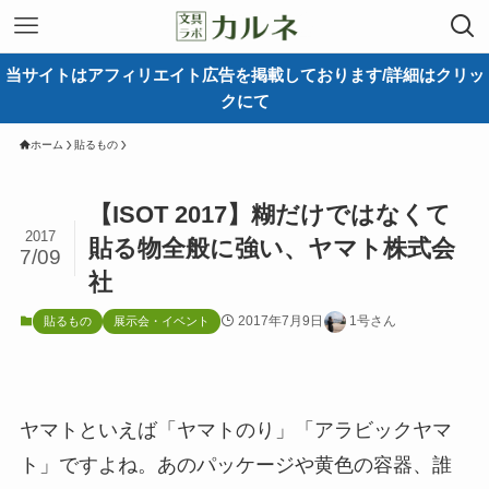
当サイトはアフィリエイト広告を掲載しております/詳細はクリッ
クにて
ホーム
貼るもの
【ISOT 2017】糊だけではなくて
2017
貼る物全般に強い、ヤマト株式会
7/09
社
2017年7月9日
1号さん
貼るもの
展示会・イベント
ヤマトといえば「ヤマトのり」「アラビックヤマ
ト」ですよね。あのパッケージや黄色の容器、誰