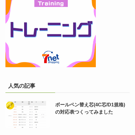
人気の記事
ボールペン替え芯(4C芯/D1規格)
の対応表つくってみました