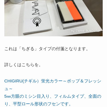
これは「ちぎる」タイプの付箋となります。
詳しくはこちらを。
CHIGIRU(チギル）蛍光カラー～ポップ＆フレッシ
ュ～
5㎜方眼のミシン目入り、フィルムタイプ、全面の
り、平型ロール形状のフセンです。