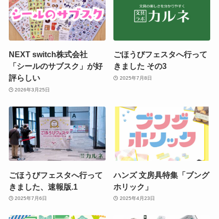
NEXT switch株式会社
ごほうびフェスタへ行って
「シールのサブスク」が好
きました その3
評らしい
2025年7月8日
2026年3月25日
ごほうびフェスタへ行って
ハンズ 文房具特集「ブング
きました、速報版.1
ホリック」
2025年7月6日
2025年4月23日