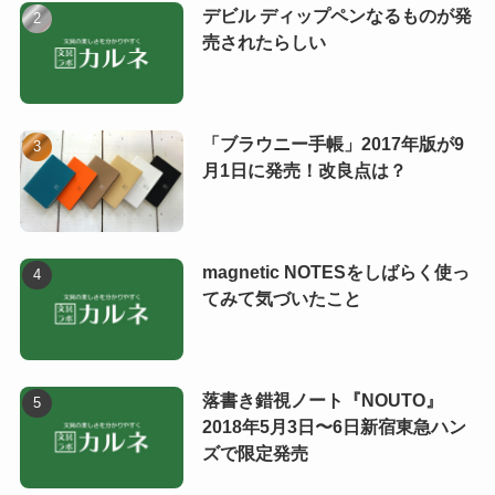
デビル ディップペンなるものが発
売されたらしい
「ブラウニー手帳」2017年版が9
月1日に発売！改良点は？
magnetic NOTESをしばらく使っ
てみて気づいたこと
落書き錯視ノート『NOUTO』
2018年5月3日〜6日新宿東急ハン
ズで限定発売