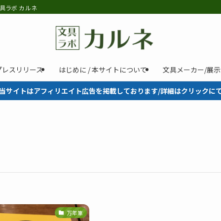
具ラボ カルネ
プレスリリース
はじめに / 本サイトについて
文具メーカー/展
当サイトはアフィリエイト広告を掲載しております/詳細はクリックに
万年筆