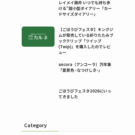
レイメイ藤井 いつでも持ち歩
ける”超小型ダイアリー「カー
ドサイズダイアリー」
【ごほうびフェスタ】キングジ
ムが発売している折りたたみブ
ッククリップ「ツイップ
(Twip)」を購入したのでレビ
ュー
ancora（アンコーラ）万年筆
「夏景色 -なつけしき-」
ごほうびフェスタ2026にいっ
てきました
Category