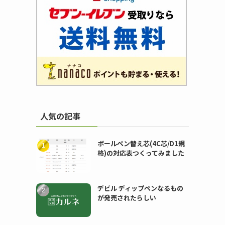
人気の記事
ボールペン替え芯(4C芯/D1規
格)の対応表つくってみました
デビル ディップペンなるもの
が発売されたらしい