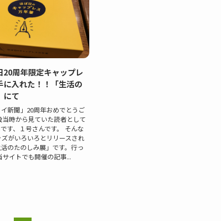
日20周年限定キャップレ
手に入れた！！「生活の
」にて
イ新聞」20周年おめでとうご
設当時から見ていた読者として
です、１号さんです。 そんな
ッズがいろいろとリリースされ
生活のたのしみ展」です。行っ
サイトでも開催の記事...