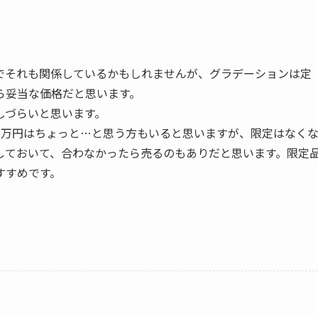
でそれも関係しているかもしれませんが、グラデーションは定
ら妥当な価格だと思います。
しづらいと思います。
3万円はちょっと…と思う方もいると思いますが、限定はなく
しておいて、合わなかったら売るのもありだと思います。限定
すすめです。