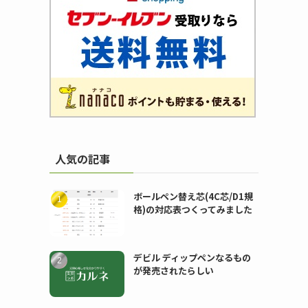
人気の記事
ボールペン替え芯(4C芯/D1規
格)の対応表つくってみました
デビル ディップペンなるもの
が発売されたらしい