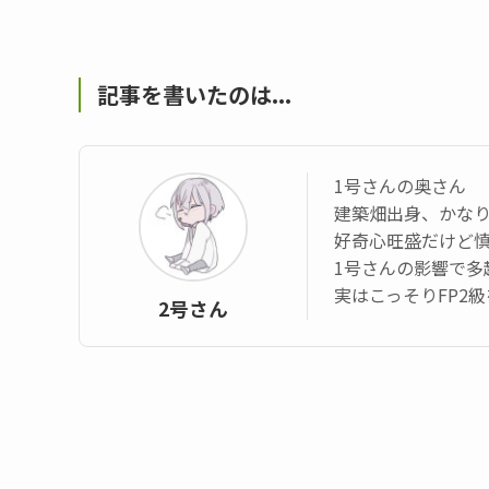
記事を書いたのは...
1号さんの奥さん
建築畑出身、かなり
好奇心旺盛だけど
1号さんの影響で多
実はこっそりFP2
2号さん