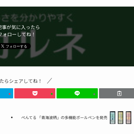
記事が気に入ったら
フォローしてね！
たらシェアしてね！
ぺんてる 「青海波柄」の多機能ボールペンを発売