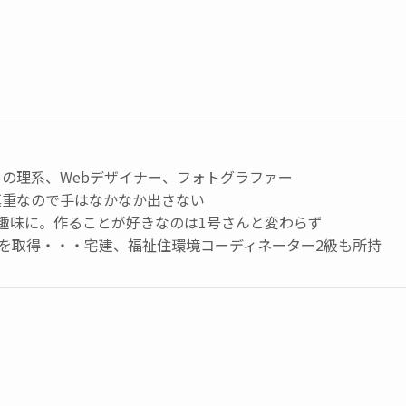
の理系、Webデザイナー、フォトグラファー
慎重なので手はなかなか出さない
趣味に。作ることが好きなのは1号さんと変わらず
級を取得・・・宅建、福祉住環境コーディネーター2級も所持