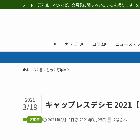
ノート、万年筆、ペンなど、文房具に関するいろいろを綴ります | 文
カテゴリ
コラム
ニュース・
ホーム
書くもの
万年筆
2021
キャップレスデシモ 2021【Ko
3/19
万年筆
2021年3月19日
2021年3月25日
2号さん