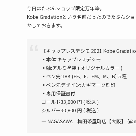
今日はたぶんショップ限定万年筆。
Kobe Gradationという名前だったのでた
かしておきます。
【キャップレスデシモ 2021 Kobe Gradatio
▪︎本体:キャップレスデシモ
▪︎軸:アルミ塗装 ( オリジナルカラー )
▪︎ペン先:18K (EF、F、FM、M、B) 5 種
▪︎ペン先デザイン:カギマーク刻印
▪︎専用保証書付
ゴールド33,000 円 ( 税込 )
シルバー30,800 円 ( 税込 )
— NAGASAWA 梅田茶屋町店【大阪】 (@nag