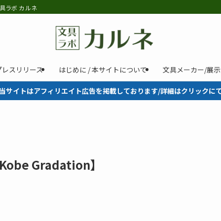
具ラボ カルネ
プレスリリース
はじめに / 本サイトについて
文具メーカー/展
当サイトはアフィリエイト広告を掲載しております/詳細はクリックに
be Gradation】