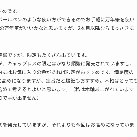
すめです。
ボールペンのような使い方ができるのでお手軽に万年筆を使い
の万年筆がいいかなと思いますが、2本目以降ならまっさきに
豊富ですが、限定もたくさん出ています。
が、キャップレスの限定はかなり頻繁に発売されていますし、
的にはお気に入りの色があれば限定がおすすめです。満足度の
と高めになりますが、定番だと螺鈿もおすすめ。木軸はとって
含めて考えるとよいと思います。（私は木軸あこがれています
ので手が出ません）
スを発売していますが、それよりも今回はお高めになっていま