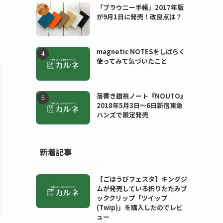
「ブラウニー手帳」2017年版
が9月1日に発売！改良点は？
magnetic NOTESをしばらく
使ってみて気づいたこと
落書き錯視ノート『NOUTO』
2018年5月3日〜6日新宿東急
ハンズで限定発売
新着記事
【ごほうびフェスタ】キングジ
ムが発売している折りたたみブ
ッククリップ「ツイップ
(Twip)」を購入したのでレビ
ュー