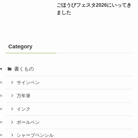
ごほうびフェスタ2026にいってき
ました
Category
書くもの
サインペン
万年筆
インク
ボールペン
シャープペンシル