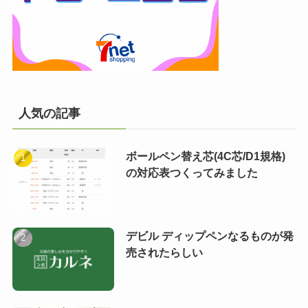
人気の記事
ボールペン替え芯(4C芯/D1規格)
の対応表つくってみました
デビル ディップペンなるものが発
売されたらしい