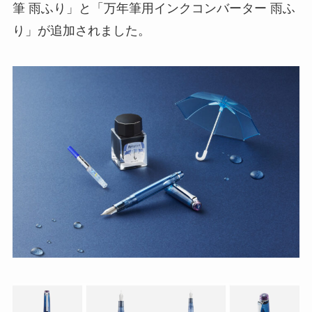
筆 雨ふり」と「万年筆用インクコンバーター 雨ふ
り」が追加されました。