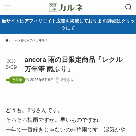
当サイトはアフィリエイト広告を掲載しております/詳細はクリッ
クにて
ホーム
書くもの
万年筆
ancora 雨の日限定商品「レクル
2025
6/09
万年筆 雨ふり」
2025年6月9日
2号さん
万年筆
どうも。2号さんです。
そろそろ梅雨ですか。早いものですね。
一年で一番好きじゃないのが梅雨です。湿気がや