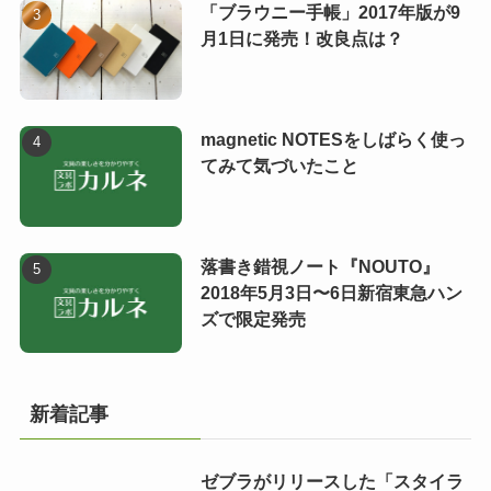
「ブラウニー手帳」2017年版が9
月1日に発売！改良点は？
magnetic NOTESをしばらく使っ
てみて気づいたこと
落書き錯視ノート『NOUTO』
2018年5月3日〜6日新宿東急ハン
ズで限定発売
新着記事
ゼブラがリリースした「スタイラ