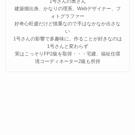
1号さんの奥さん
建築畑出身、かなりの理系、Webデザイナー、フ
ォトグラファー
好奇心旺盛だけど慎重なので手はなかなか出さな
い
1号さんの影響で多趣味に。作ることが好きなのは
1号さんと変わらず
実はこっそりFP2級を取得・・・宅建、福祉住環
境コーディネーター2級も所持