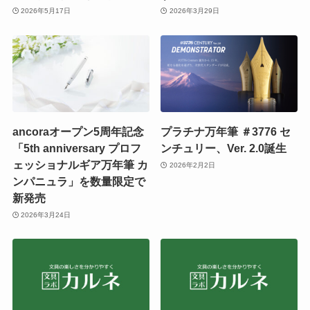
2026年5月17日
2026年3月29日
ancoraオープン5周年記念
プラチナ万年筆 ＃3776 セ
「5th anniversary プロフ
ンチュリー、Ver. 2.0誕生
ェッショナルギア万年筆 カ
2026年2月2日
ンパニュラ」を数量限定で
新発売
2026年3月24日