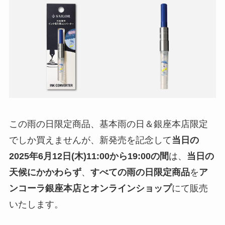
この雨の日限定商品、基本雨の日＆銀座本店限定
でしか買えませんが、新発売を記念して
当日の
2025年6月12日(木)11:00から19:00の間
は、
当日の
天候にかかわらず
、
すべての雨の日限定商品
を
ア
ンコーラ銀座本店とオンラインショップ
にて販売
いたします。