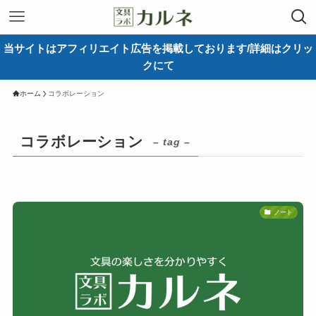
当サイトはアフィリエイト広告を掲載しております/詳細はクリッ
クにて
ホーム
コラボレーション
コラボレーション
– tag –
ノート