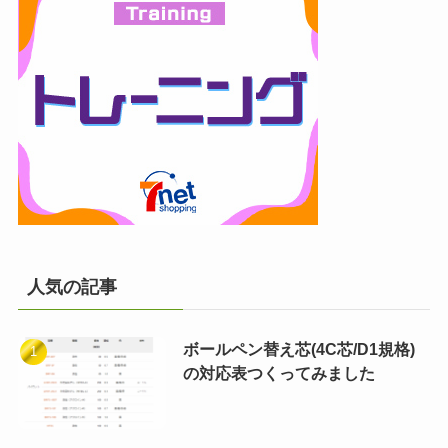
人気の記事
ボールペン替え芯(4C芯/D1規格)
の対応表つくってみました