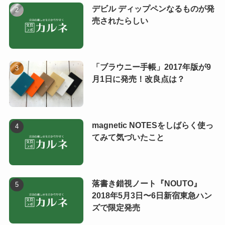
デビル ディップペンなるものが発
売されたらしい
「ブラウニー手帳」2017年版が9
月1日に発売！改良点は？
magnetic NOTESをしばらく使っ
てみて気づいたこと
落書き錯視ノート『NOUTO』
2018年5月3日〜6日新宿東急ハン
ズで限定発売