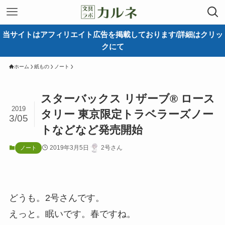
当サイトはアフィリエイト広告を掲載しております/詳細はクリッ
クにて
ホーム
紙もの
ノート
スターバックス リザーブ® ロース
2019
タリー 東京限定トラベラーズノー
3/05
トなどなど発売開始
2019年3月5日
2号さん
ノート
どうも。2号さんです。
えっと。眠いです。春ですね。