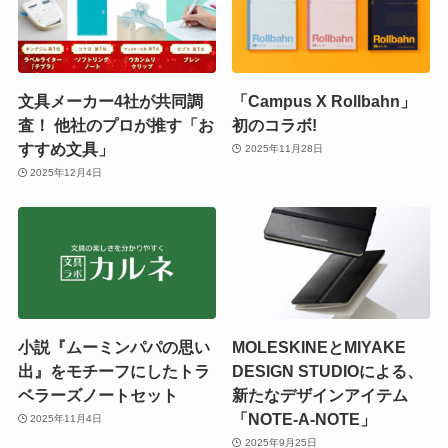
文具メーカー4社が共同調
「Campus X Rollbahn」
査！ 他社のプロが推す「お
初のコラボ!
すすめ文具」
2025年11月28日
2025年12月4日
小説『ムーミンパパの思い
MOLESKINEとMIYAKE
出』をモチーフにしたトラ
DESIGN STUDIOによる、
ベラーズノートセット
新たなデザインアイテム
「NOTE-A-NOTE」
2025年11月4日
2025年9月25日