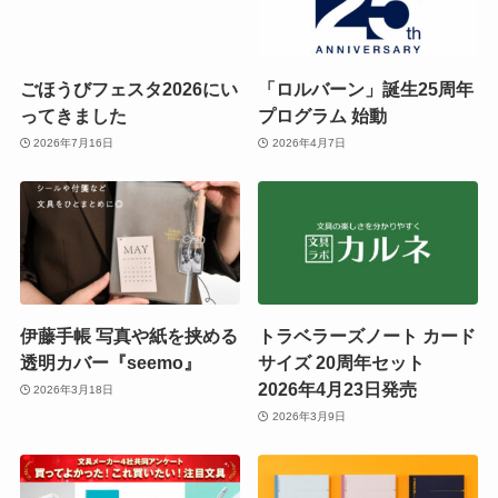
ごほうびフェスタ2026にい
「ロルバーン」誕生25周年
ってきました
プログラム 始動
2026年7月16日
2026年4月7日
伊藤手帳 写真や紙を挟める
トラベラーズノート カード
透明カバー『seemo』
サイズ 20周年セット
2026年4月23日発売
2026年3月18日
2026年3月9日