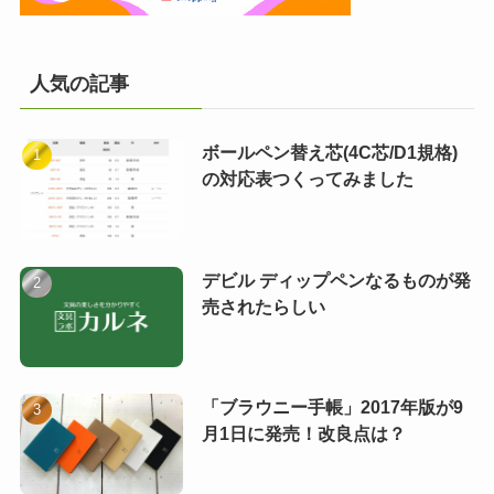
人気の記事
ボールペン替え芯(4C芯/D1規格)
の対応表つくってみました
デビル ディップペンなるものが発
売されたらしい
「ブラウニー手帳」2017年版が9
月1日に発売！改良点は？