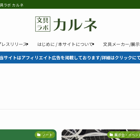
具ラボ カルネ
プレスリリース
はじめに / 本サイトについて
文具メーカー/展
当サイトはアフィリエイト広告を掲載しております/詳細はクリックに
ノート
展示会・イベン