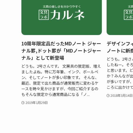
10周年限定品だったMDノート ジャー
デザインフ
ナル罫,ドット罫が「MDノートジャー
ノートに新
ナル」として新登場
どうも。2号さ
したねー。そ
どうも。2号さんです。 文房具の限定版、増え
と思います。
ましたよね。特に万年筆、インク、ボールペ
か？みんなが
ン、そしてノートが多い印象です。 そんな、
が多いですが
最近、限定で出た商品が通常販売に変わるケ
ころに出かけて
ースを時々見かけますが、今回ご紹介するの
もそんな限定から通常商品になる「ノ...
2018年3月14日
2019年1月29日