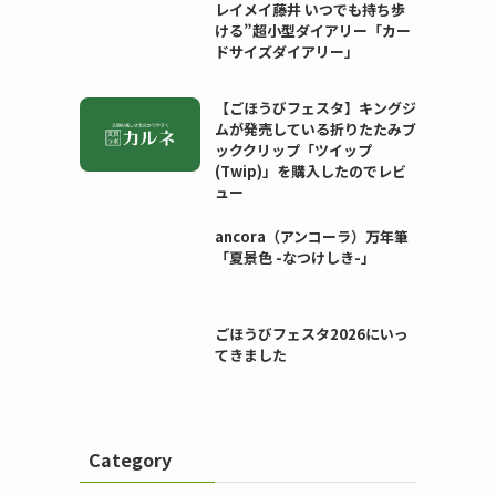
レイメイ藤井 いつでも持ち歩
ける”超小型ダイアリー「カー
ドサイズダイアリー」
【ごほうびフェスタ】キングジ
ムが発売している折りたたみブ
ッククリップ「ツイップ
(Twip)」を購入したのでレビ
ュー
ancora（アンコーラ）万年筆
「夏景色 -なつけしき-」
ごほうびフェスタ2026にいっ
てきました
Category