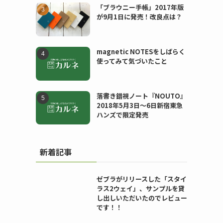
「ブラウニー手帳」2017年版
が9月1日に発売！改良点は？
magnetic NOTESをしばらく
使ってみて気づいたこと
落書き錯視ノート『NOUTO』
2018年5月3日〜6日新宿東急
ハンズで限定発売
新着記事
ゼブラがリリースした「スタイ
ラス2ウェイ」、サンプルを貸
し出しいただいたのでレビュー
です！！