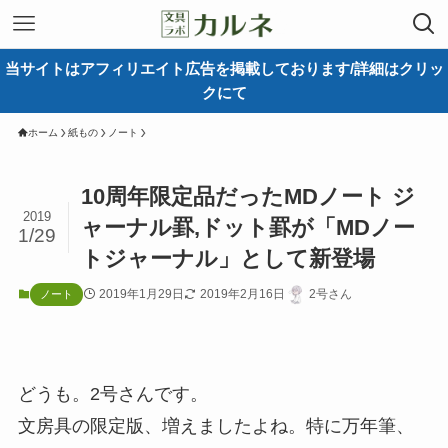
当サイトはアフィリエイト広告を掲載しております/詳細はクリッ
クにて
ホーム
紙もの
ノート
10周年限定品だったMDノート ジ
2019
ャーナル罫,ドット罫が「MDノー
1/29
トジャーナル」として新登場
2019年1月29日
2019年2月16日
2号さん
ノート
どうも。2号さんです。
文房具の限定版、増えましたよね。特に万年筆、