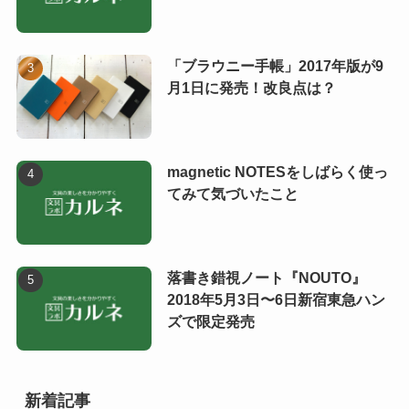
「ブラウニー手帳」2017年版が9
月1日に発売！改良点は？
magnetic NOTESをしばらく使っ
てみて気づいたこと
落書き錯視ノート『NOUTO』
2018年5月3日〜6日新宿東急ハン
ズで限定発売
新着記事