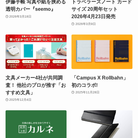
伊藤手帳 写真や紙を挟める
トラベラーズノート カード
透明カバー『seemo』
サイズ 20周年セット
2026年4月23日発売
2026年3月18日
2026年3月9日
文具メーカー4社が共同調
「Campus X Rollbahn」
査！ 他社のプロが推す「お
初のコラボ!
すすめ文具」
2025年11月28日
2025年12月4日