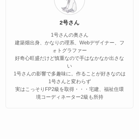
2号さん
1号さんの奥さん
建築畑出身、かなりの理系、Webデザイナー、フ
ォトグラファー
好奇心旺盛だけど慎重なので手はなかなか出さな
い
1号さんの影響で多趣味に。作ることが好きなのは
1号さんと変わらず
実はこっそりFP2級を取得・・・宅建、福祉住環
境コーディネーター2級も所持