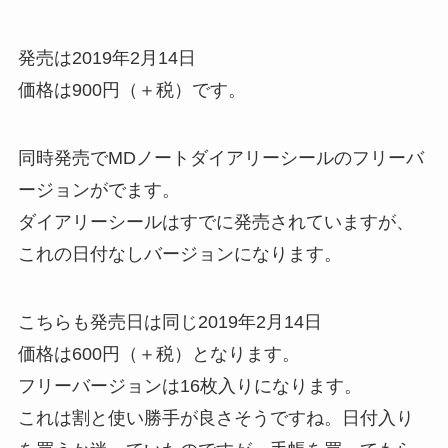
発売は2019年2月14日
価格は900円（＋税）です。
同時発売でMDノートダイアリーシールのフリーバ
ージョンがでます。
ダイアリーシールはすでに発売されていますが、
これの日付なしバージョンになります。
こちらも発売日は同じ2019年2月14日
価格は600円（＋税）となります。
フリーバージョンは16枚入りになります。
これは割と使い勝手が良さそうですね。日付入り