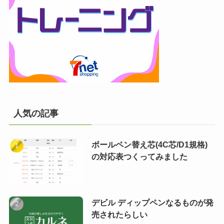
人気の記事
ボールペン替え芯(4C芯/D1規格)
の対応表つくってみました
デビル ディップペンなるものが発
売されたらしい