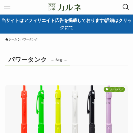
当サイトはアフィリエイト広告を掲載しております/詳細はクリッ
クにて
ホーム
パワータンク
パワータンク
– tag –
ボールペン