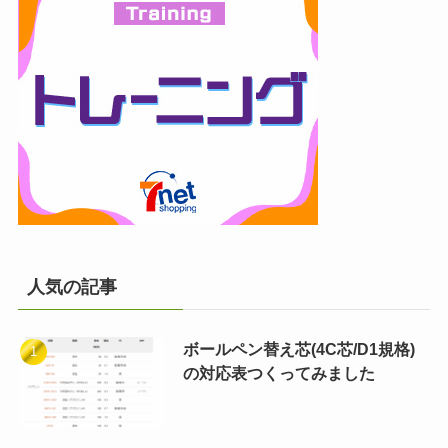
人気の記事
ボールペン替え芯(4C芯/D1規格)
の対応表つくってみました