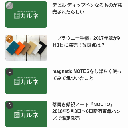
デビル ディップペンなるものが発
売されたらしい
「ブラウニー手帳」2017年版が9
月1日に発売！改良点は？
magnetic NOTESをしばらく使っ
てみて気づいたこと
落書き錯視ノート『NOUTO』
2018年5月3日〜6日新宿東急ハン
ズで限定発売